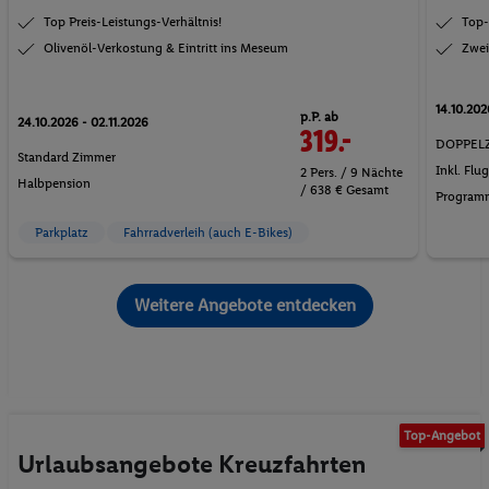
Top Preis-Leistungs-Verhältnis!
Top-
Olivenöl-Verkostung & Eintritt ins Meseum
Zwei
14.10.202
p.P. ab
24.10.2026 - 02.11.2026
319.-
DOPPEL
Standard Zimmer
Inkl. Flu
2 Pers. / 9 Nächte
Halbpension
/ 638 € Gesamt
Program
Parkplatz
Fahrradverleih (auch E-Bikes)
Weitere Angebote entdecken
Top-Angebot
Urlaubsangebote Kreuzfahrten