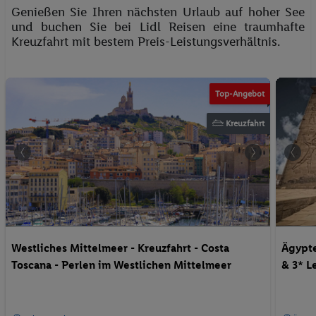
Genießen Sie Ihren nächsten Urlaub auf hoher See
und buchen Sie bei Lidl Reisen eine traumhafte
Kreuzfahrt mit bestem Preis-Leistungsverhältnis.
© Mapics - Fotolia
Top-Angebot
Kreuzfahrt
Westliches Mittelmeer - Kreuzfahrt - Costa
Ägypte
Toscana - Perlen im Westlichen Mittelmeer
& 3* L