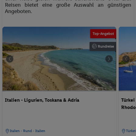
Reisen bietet eine große Auswahl an günstigen
Angeboten.
Top-Angebot
Rundreise
Italien - Ligurien, Toskana & Adria
Türkei
Rhodos
Italien - Rund - Italien
Türkei