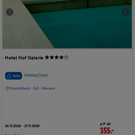
Hotel Hof Galerie
100%
Deutschland - Sylt - Morsum
p.P. ab
24.11.2026 - 27.11.2026
355.-