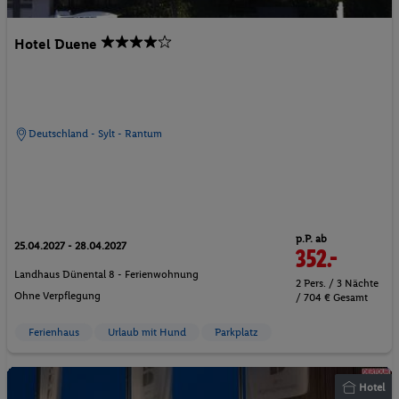
Hotel Duene
Deutschland - Sylt - Rantum
p.P. ab
25.04.2027 - 28.04.2027
352.-
Landhaus Dünental 8 - Ferienwohnung
2 Pers. / 3 Nächte
Ohne Verpflegung
/ 704 € Gesamt
Ferienhaus
Urlaub mit Hund
Parkplatz
Hotel