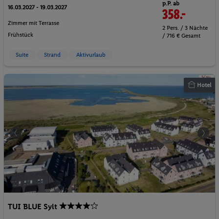
p.P. ab
16.03.2027 - 19.03.2027
358.-
Zimmer mit Terrasse
2 Pers. / 3 Nächte
Frühstück
/ 716 € Gesamt
Suite
Strand
Aktivurlaub
Hotel
TUI BLUE Sylt