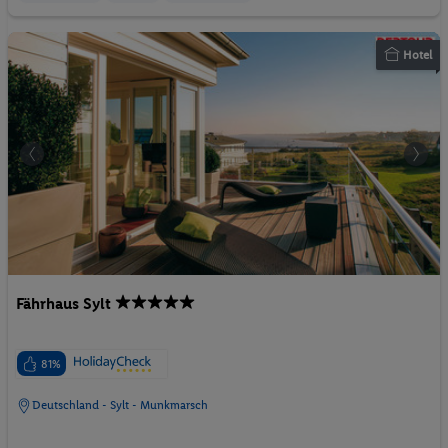
Hotel
Fährhaus Sylt
81%
Deutschland - Sylt - Munkmarsch