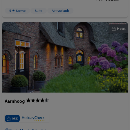
5 ★ Sterne
Suite
Aktivurlaub
Hotel
Aarnhoog
95%