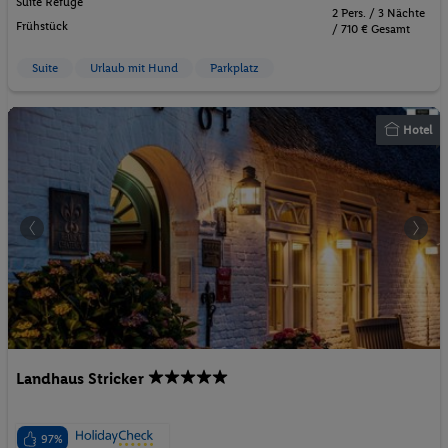
Suite Refuge
2 Pers. / 3 Nächte
Frühstück
/ 710 € Gesamt
Suite
Urlaub mit Hund
Parkplatz
Hotel
Landhaus Stricker
97%