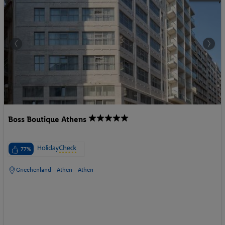
Boss Boutique Athens
77%
Griechenland - Athen - Athen