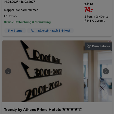
14.03.2027 - 16.03.2027
p.P. ab
74.-
Doppel Standard Zimmer
Frühstück
2 Pers. / 2 Nächte
/ 148 € Gesamt
flexible Umbuchung & Stornierung
5 ★ Sterne
Fahrradverleih (auch E-Bikes)
Pauschalreise
Trendy by Athens Prime Hotels