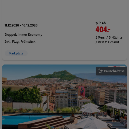
p.P. ab
11.12.2026 - 16.12.2026
404.-
Doppelzimmer Economy
2 Pers. / 5 Nächte
Inkl. Flug,
Frühstück
/ 808 € Gesamt
Parkplatz
Pauschalreise