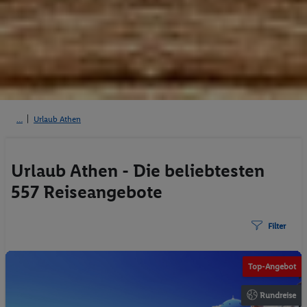
Urlaub Athen
Urlaub Athen - Die beliebtesten
557 Reiseangebote
Filter
Top-Angebot
Rundreise