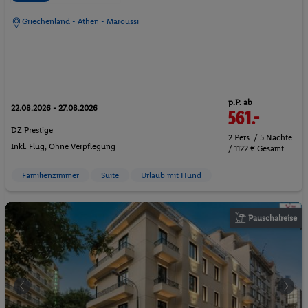
Griechenland - Athen - Maroussi
p.P. ab
22.08.2026 - 27.08.2026
561.-
DZ Prestige
2 Pers. / 5 Nächte
Inkl. Flug,
Ohne Verpflegung
/ 1122 € Gesamt
Familienzimmer
Suite
Urlaub mit Hund
Pauschalreise