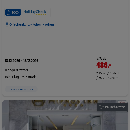
100%
Griechenland - Athen - Athen
p.P. ab
10.12.2026 - 15.12.2026
486.-
DZ Sparzimmer
2 Pers. / 5 Nächte
Inkl. Flug,
Frühstück
/ 972 € Gesamt
Familienzimmer
Pauschalreise