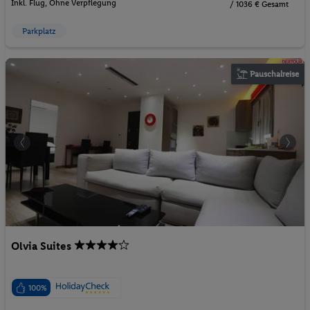
Inkl. Flug,
Ohne Verpflegung
/ 1036 € Gesamt
Parkplatz
Pauschalreise
Olvia Suites
100%