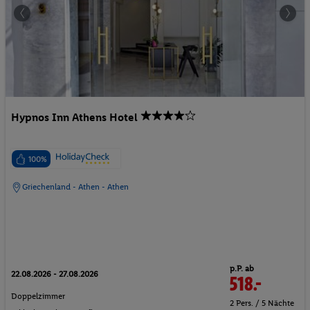
Hypnos Inn Athens Hotel
100%
Griechenland - Athen - Athen
p.P. ab
22.08.2026 - 27.08.2026
518.-
Doppelzimmer
2 Pers. / 5 Nächte