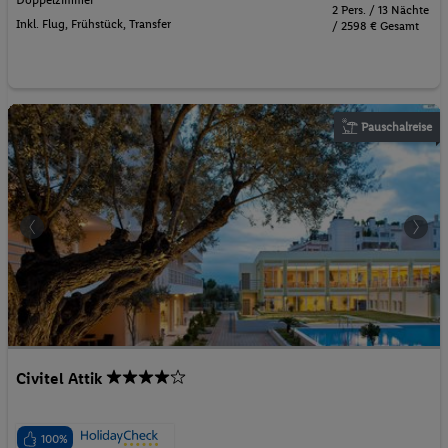
2 Pers. / 13 Nächte
Inkl. Flug,
Frühstück
, Transfer
/ 2598 € Gesamt
Pauschalreise
Civitel Attik
100%