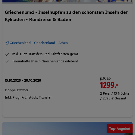
Griechenland - Inselhüpfen zu den schönsten Inseln der
Kykladen - Rundreise & Baden
Griechenland - Griechenland - Athen
Inkl. allen Transfers und Fährfahrten gemä...
Traumhafte Inseln Griechenlands erleben!
p.P. ab
15.10.2026 - 28.10.2026
1299.-
Doppelzimmer
2 Pers. / 13 Nächte
Inkl. Flug,
Frühstück
, Transfer
/ 2598 € Gesamt
Top-Angebot