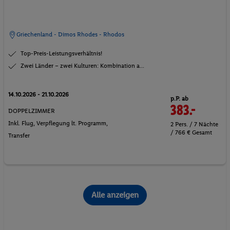
Griechenland - Dimos Rhodes - Rhodos
Top-Preis-Leistungsverhältnis!
Zwei Länder – zwei Kulturen: Kombination a...
14.10.2026 - 21.10.2026
p.P. ab
383.-
DOPPELZIMMER
Inkl. Flug,
Verpflegung lt. Programm
,
2 Pers. / 7 Nächte
/ 766 € Gesamt
Transfer
Alle anzeigen