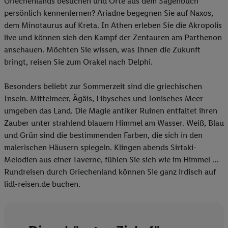
Griechenlands besuchen und Orte aus dem Sagenbuch
persönlich kennenlernen? Ariadne begegnen Sie auf Naxos,
dem Minotaurus auf Kreta. In Athen erleben Sie die Akropolis
live und können sich den Kampf der Zentauren am Parthenon
anschauen. Möchten Sie wissen, was Ihnen die Zukunft
bringt, reisen Sie zum Orakel nach Delphi.
Besonders beliebt zur Sommerzeit sind die griechischen
Inseln. Mittelmeer, Ägäis, Libysches und Ionisches Meer
umgeben das Land. Die Magie antiker Ruinen entfaltet ihren
Zauber unter strahlend blauem Himmel am Wasser. Weiß, Blau
und Grün sind die bestimmenden Farben, die sich in den
malerischen Häusern spiegeln. Klingen abends Sirtaki-
Melodien aus einer Taverne, fühlen Sie sich wie im Himmel …
Rundreisen durch Griechenland können Sie ganz irdisch auf
lidl-reisen.de buchen.