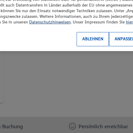
ießt auch Datentransfers in Länder außerhalb der EU ohne angemessenes
“ können Sie nur den Einsatz notwendiger Techniken zulassen. Unter „A
ungszwecke zulassen. Weitere Informationen, auch zu Ihrem jederzeitig
n Sie in unseren
Datenschutzhinweisen
. Unser Impressum finden Sie
hier
ABLEHNEN
ANPASSE
-
e Buchung
Persönlich erreichbar