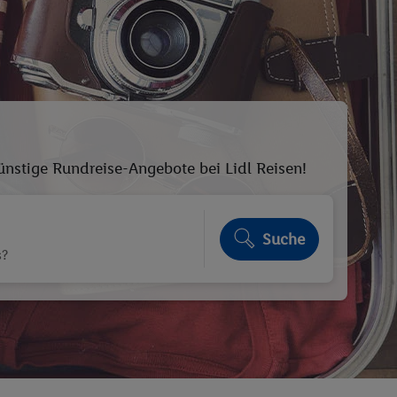
ünstige Rundreise-Angebote bei Lidl Reisen!
Suche