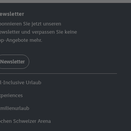
ewsletter
onnieren Sie jetzt unseren
ewsletter und verpassen Sie keine
op-Angebote mehr.
Newsletter
l-Inclusive Urlaub
xperiences
amilienurlaub
ochen Schweizer Arena