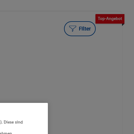
Top-Angebot
Filter
). Diese sind
ßnahmen