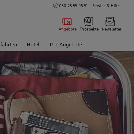
030 25 55 95 51
Service & Hilfe
Angebote
Prospekte
Newsletter
fahrten
Hotel
TUI Angebote