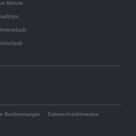
ast Minute
oadtrips
interurlaub
ktivurlaub
ie-Bestimmungen
Datenschutzhinweise