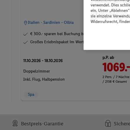
verwendet. Dies schl
ein. Unter „Ablehnen
sie einzelne Verwend
Widerrufsrecht, finde
Italien - Sardinien - Olbia
€ 300.- sparen bei Buchung bis 28.02.2026
Großes Erlebnispaket im Wert von € 300 mit...
p.P. ab
11.10.2026 - 18.10.2026
1069.
Doppelzimmer
2 Pers. / 7 Nächte
Inkl. Flug,
Halbpension
/ 2138 € Gesamt
Spa
Bestpreis-Garantie
Sicher