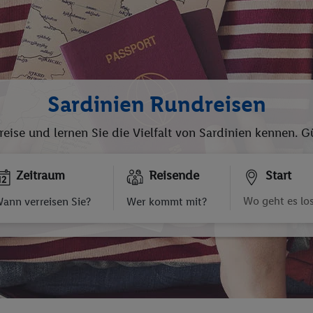
Sardinien Rundreisen
eise und lernen Sie die Vielfalt von Sardinien kennen. G
Zeitraum
Reisende
Start
ann verreisen Sie?
Wer kommt mit?