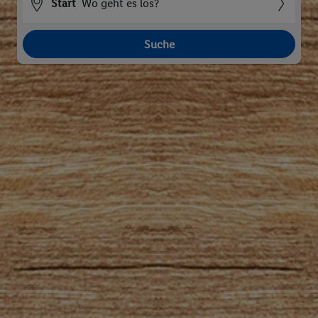
Start
Wo geht es los?
Suche