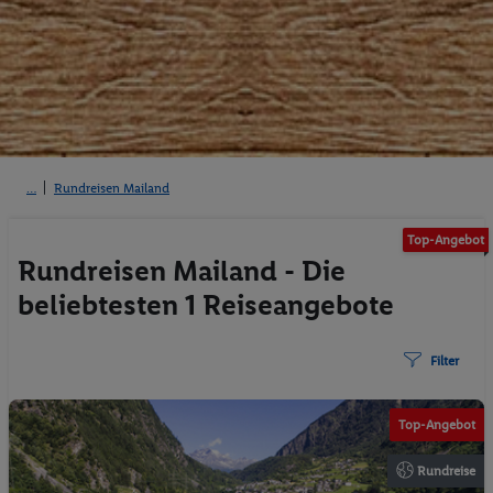
Rundreisen Mailand
Top-Angebot
Rundreisen Mailand - Die
beliebtesten 1 Reiseangebote
Filter
© Olena Z
Top-Angebot
Rundreise