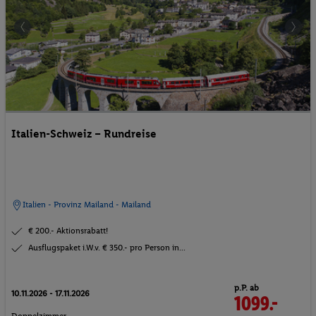
Italien-Schweiz – Rundreise
Italien - Provinz Mailand - Mailand
€ 200.- Aktionsrabatt!
Ausflugspaket i.W.v. € 350.- pro Person in...
p.P. ab
10.11.2026 - 17.11.2026
1099.-
Doppelzimmer