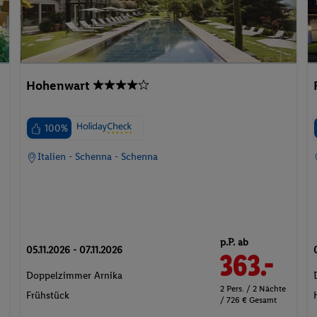
Hohenwart
100%
Italien - Schenna - Schenna
p.P. ab
05.11.2026 - 07.11.2026
363.-
Doppelzimmer Arnika
2 Pers. / 2 Nächte
Frühstück
/ 726 € Gesamt