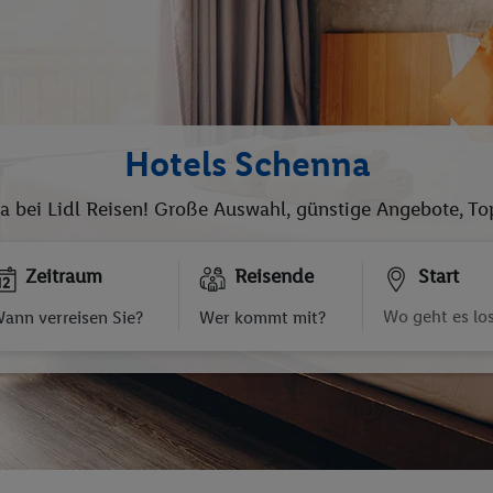
Hotels Schenna
na bei Lidl Reisen! Große Auswahl, günstige Angebote, To
Zeitraum
Reisende
Start
ann verreisen Sie?
Wer kommt mit?