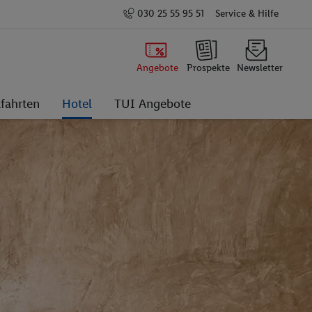
030 25 55 95 51
Service & Hilfe
Angebote
Prospekte
Newsletter
fahrten
Hotel
TUI Angebote