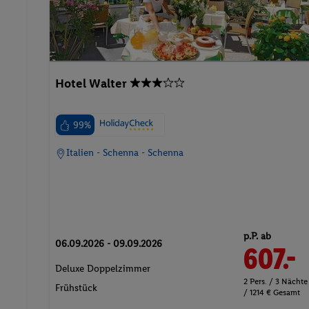
Hotel Walter
99%
Italien - Schenna - Schenna
p.P. ab
06.09.2026 - 09.09.2026
607.-
Deluxe Doppelzimmer
2 Pers. / 3 Nächte
Frühstück
/ 1214 € Gesamt