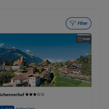
Filter
Hotel
Schennerhof