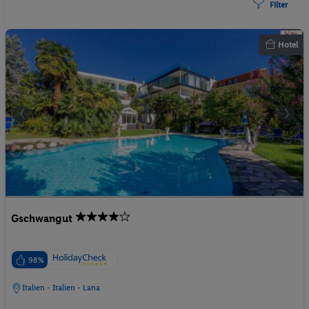
Filter
Hotel
Gschwangut
98%
Italien - Italien - Lana