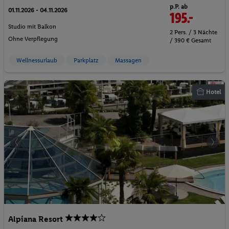
p.P. ab
01.11.2026 - 04.11.2026
195.-
Studio mit Balkon
2 Pers. / 3 Nächte
Ohne Verpflegung
/ 390 € Gesamt
Wellnessurlaub
Parkplatz
Massagen
Hotel
Alpiana Resort