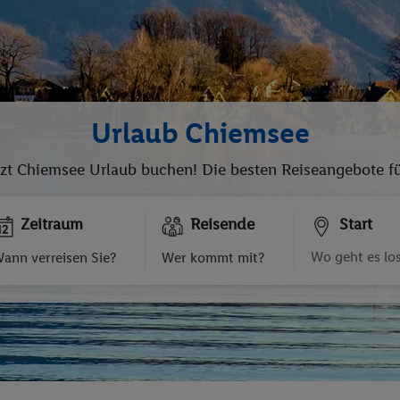
Urlaub Chiemsee
zt Chiemsee Urlaub buchen! Die besten Reiseangebote fü
Zeitraum
Reisende
Start
ann verreisen Sie?
Wer kommt mit?