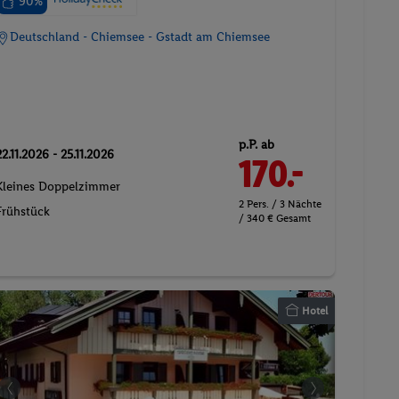
90%
Deutschland - Chiemsee - Gstadt am Chiemsee
p.P. ab
22.11.2026 - 25.11.2026
170.-
Kleines Doppelzimmer
2 Pers. / 3 Nächte
Frühstück
/ 340 € Gesamt
Hotel