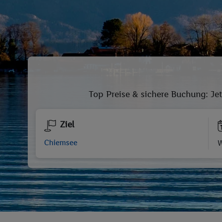
Top Preise & sichere Buchung: Jet
Ziel
W