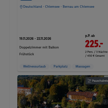
Deutschland - Chiemsee - Bernau am Chiemsee
p.P. ab
19.11.2026 - 22.11.2026
225.-
Doppelzimmer mit Balkon
2 Pers. / 3 Nächte
Frühstück
/ 450 € Gesamt
Wellnessurlaub
Parkplatz
Massagen
Pauschalreis