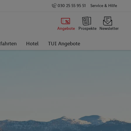
030 25 55 95 51
Service & Hilfe
Angebote
Prospekte
Newsletter
fahrten
Hotel
TUI Angebote