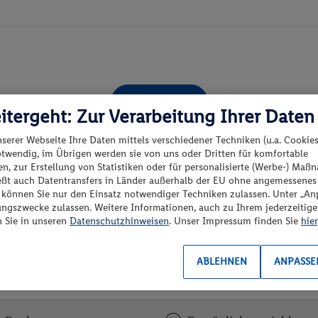
Alle anzeigen
itergeht: Zur Verarbeitung Ihrer Daten
nserer Webseite Ihre Daten mittels verschiedener Techniken (u.a. Cookies
otwendig, im Übrigen werden sie von uns oder Dritten für komfortable
n, zur Erstellung von Statistiken oder für personalisierte (Werbe-) Ma
ießt auch Datentransfers in Länder außerhalb der EU ohne angemessenes
“ können Sie nur den Einsatz notwendiger Techniken zulassen. Unter „A
ungszwecke zulassen. Weitere Informationen, auch zu Ihrem jederzeitig
y?to entdecken und Vielfalt erleb
n Sie in unseren
Datenschutzhinweisen
. Unser Impressum finden Sie
hier
y?to
ABLEHNEN
ANPASSE