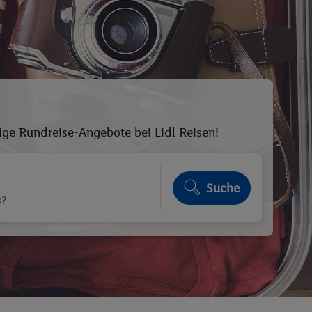
ige Rundreise-Angebote bei Lidl Reisen!
Suche