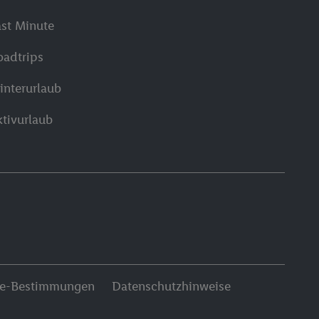
ast Minute
oadtrips
interurlaub
ktivurlaub
ie-Bestimmungen
Datenschutzhinweise