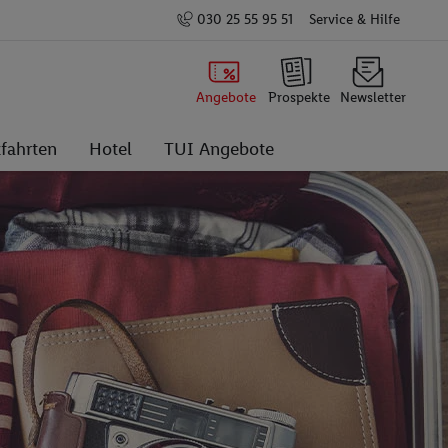
030 25 55 95 51
Service & Hilfe
Angebote
Prospekte
Newsletter
fahrten
Hotel
TUI Angebote