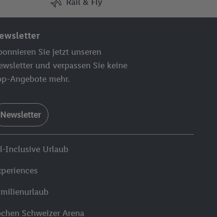
Rail & Fly
ewsletter
onnieren Sie jetzt unseren
ewsletter und verpassen Sie keine
op-Angebote mehr.
Newsletter
l-Inclusive Urlaub
xperiences
amilienurlaub
ochen Schweizer Arena