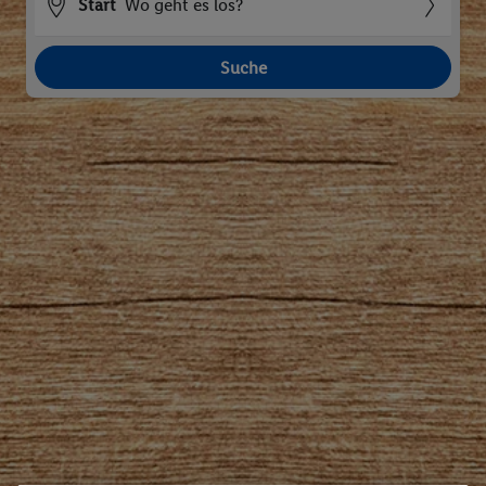
Start
Wo geht es los?
Suche