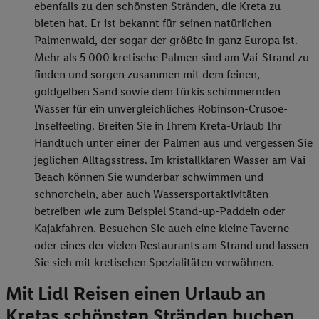
ebenfalls zu den schönsten Stränden, die Kreta zu
bieten hat. Er ist bekannt für seinen natürlichen
Palmenwald, der sogar der größte in ganz Europa ist.
Mehr als 5 000 kretische Palmen sind am Vai-Strand zu
finden und sorgen zusammen mit dem feinen,
goldgelben Sand sowie dem türkis schimmernden
Wasser für ein unvergleichliches Robinson-Crusoe-
Inselfeeling. Breiten Sie in Ihrem Kreta-Urlaub Ihr
Handtuch unter einer der Palmen aus und vergessen Sie
jeglichen Alltagsstress. Im kristallklaren Wasser am Vai
Beach können Sie wunderbar schwimmen und
schnorcheln, aber auch Wassersportaktivitäten
betreiben wie zum Beispiel Stand-up-Paddeln oder
Kajakfahren. Besuchen Sie auch eine kleine Taverne
oder eines der vielen Restaurants am Strand und lassen
Sie sich mit kretischen Spezialitäten verwöhnen.
Mit Lidl Reisen einen Urlaub an
Kretas schönsten Stränden buchen