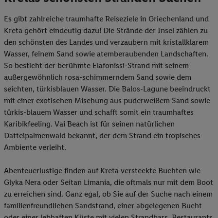
Es gibt zahlreiche traumhafte Reiseziele in Griechenland und
Kreta gehört eindeutig dazu! Die Strände der Insel zählen zu
den schönsten des Landes und verzaubern mit kristallklarem
Wasser, feinem Sand sowie atemberaubenden Landschaften.
So besticht der berühmte Elafonissi-Strand mit seinem
außergewöhnlich rosa-schimmerndem Sand sowie dem
seichten, türkisblauen Wasser. Die Balos-Lagune beeindruckt
mit einer exotischen Mischung aus puderweißem Sand sowie
türkis-blauem Wasser und schafft somit ein traumhaftes
Karibikfeeling. Vai Beach ist für seinen natürlichen
Dattelpalmenwald bekannt, der dem Strand ein tropisches
Ambiente verleiht.
Abenteuerlustige finden auf Kreta versteckte Buchten wie
Glyka Nera oder Seitan Limania, die oftmals nur mit dem Boot
zu erreichen sind. Ganz egal, ob Sie auf der Suche nach einem
familienfreundlichen Sandstrand, einer abgelegenen Bucht
oder einer lebhaften Küste mit vielen Strandbars, Restaurants