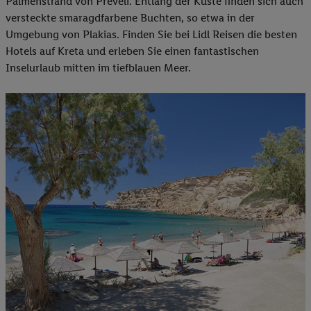
Palmenstrand von Preveli. Entlang der Küste finden sich auch
versteckte smaragdfarbene Buchten, so etwa in der
Umgebung von Plakias. Finden Sie bei Lidl Reisen die besten
Hotels auf Kreta und erleben Sie einen fantastischen
Inselurlaub mitten im tiefblauen Meer.