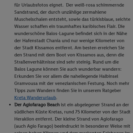
für Urlaubsfotos eignet. Der weiß-rosa schimmernde
Sandstrand, der durch unzählige zermahlene
Muschelschalen entsteht, sowie das türkisblaue, seichte
Wasser schaffen ein traumhaftes karibisches Flair. Die
wunderschöne Balos-Lagune befindet sich in der Nähe
der Hafenstadt Chania und nur wenige Kilometer von
der Stadt Kissamos entfernt. Am besten erreichen Sie
den Strand mit dem Boot von Kissamos aus, denn die
Straßenverhältnisse sind sehr steinig. Rund um die
Balos Lagune können Sie auch wunderbar wandern:
Erkunden Sie vor allem die naheliegende Halbinsel
Gramvousa mit der venezianischen Festung. Noch mehr
Tipps zum Wandern finden Sie in unserem Ratgeber
Kreta Wanderurlaub
.
Der Agiofarago Beach
ist ein abgelegener Strand an der
südlichen Küste Kretas, rund 75 Kilometer von der Stadt
Heraklion entfernt. Der kleine Strand von Agiofarago
(auch Agio Farago) beeindruckt in besonderer Weise mit