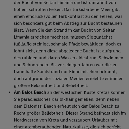
der Bucht von Seitan Limania und ist umrahmt von
hohen, schroffen Felsen. Das türkisfarbene Meer gibt
einen eindrucksvollen Farbkontrast zu den Felsen, was
sich besonders gut beim Abstieg zur Bucht bestaunen
lässt. Wenn Sie den Strand in der Bucht von Seitan
Limania erreichen möchten, müssen Sie zunächst
fußläufig steinige, schmale Pfade bewältigen, doch es
lohnt sich, denn diese abgelegene Bucht ist aufgrund
des ruhigen und klaren Wassers ideal zum Schwimmen
und Schnorcheln. Bis vor einigen Jahren war dieser
traumhafte Sandstrand nur Einheimischen bekannt,
doch aufgrund der sozialen Medien erreichte er immer
größere Bekanntheit und Beliebtheit.
Am Balos Beach
an der westlichen Küste Kretas können
Sie paradiesisches Karibikflair genießen, denn neben
dem Elafonissi Beach erfreut sich der Balos Beach zu
Recht großer Beliebtheit. Dieser Strand befindet sich im
Nordwesten von Kreta und verzaubert Urlauber mit
einer atemberaubenden Naturkulisse, die sich perfekt