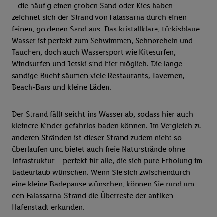
– die häufig einen groben Sand oder Kies haben –
zeichnet sich der Strand von Falassarna durch einen
feinen, goldenen Sand aus. Das kristallklare, türkisblaue
Wasser ist perfekt zum Schwimmen, Schnorcheln und
Tauchen, doch auch Wassersport wie Kitesurfen,
Windsurfen und Jetski sind hier möglich. Die lange
sandige Bucht säumen viele Restaurants, Tavernen,
Beach-Bars und kleine Läden.
Der Strand fällt seicht ins Wasser ab, sodass hier auch
kleinere Kinder gefahrlos baden können. Im Vergleich zu
anderen Stränden ist dieser Strand zudem nicht so
überlaufen und bietet auch freie Naturstrände ohne
Infrastruktur – perfekt für alle, die sich pure Erholung im
Badeurlaub wünschen. Wenn Sie sich zwischendurch
eine kleine Badepause wünschen, können Sie rund um
den Falassarna-Strand die Überreste der antiken
Hafenstadt erkunden.