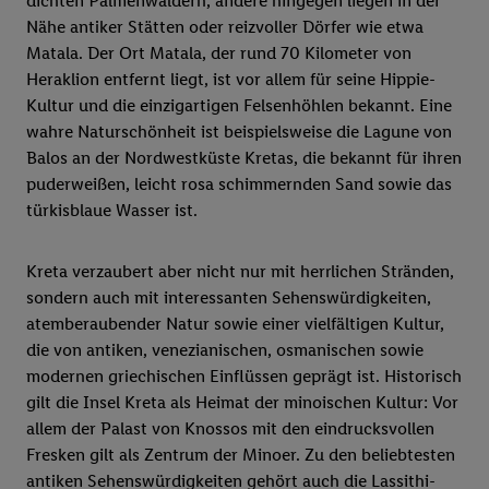
dichten Palmenwäldern, andere hingegen liegen in der
Nähe antiker Stätten oder reizvoller Dörfer wie etwa
Matala. Der Ort Matala, der rund 70 Kilometer von
Heraklion entfernt liegt, ist vor allem für seine Hippie-
Kultur und die einzigartigen Felsenhöhlen bekannt. Eine
wahre Naturschönheit ist beispielsweise die Lagune von
Balos an der Nordwestküste Kretas, die bekannt für ihren
puderweißen, leicht rosa schimmernden Sand sowie das
türkisblaue Wasser ist.
Kreta verzaubert aber nicht nur mit herrlichen Stränden,
sondern auch mit interessanten Sehenswürdigkeiten,
atemberaubender Natur sowie einer vielfältigen Kultur,
die von antiken, venezianischen, osmanischen sowie
modernen griechischen Einflüssen geprägt ist. Historisch
gilt die Insel Kreta als Heimat der minoischen Kultur: Vor
allem der Palast von Knossos mit den eindrucksvollen
Fresken gilt als Zentrum der Minoer. Zu den beliebtesten
antiken Sehenswürdigkeiten gehört auch die Lassithi-