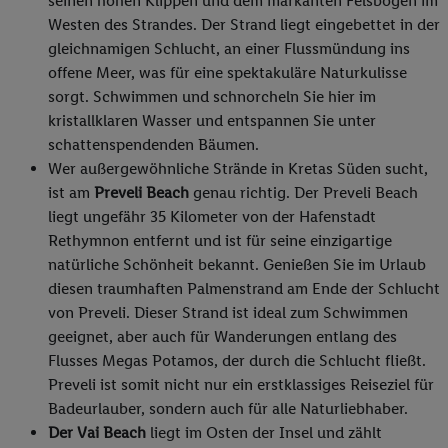
seinen hohen Klippen und dem markanten Felsbogen im
Westen des Strandes. Der Strand liegt eingebettet in der
gleichnamigen Schlucht, an einer Flussmündung ins
offene Meer, was für eine spektakuläre Naturkulisse
sorgt. Schwimmen und schnorcheln Sie hier im
kristallklaren Wasser und entspannen Sie unter
schattenspendenden Bäumen.
Wer außergewöhnliche Strände in Kretas Süden sucht,
ist am
Preveli Beach
genau richtig. Der Preveli Beach
liegt ungefähr 35 Kilometer von der Hafenstadt
Rethymnon entfernt und ist für seine einzigartige
natürliche Schönheit bekannt. Genießen Sie im Urlaub
diesen traumhaften Palmenstrand am Ende der Schlucht
von Preveli. Dieser Strand ist ideal zum Schwimmen
geeignet, aber auch für Wanderungen entlang des
Flusses Megas Potamos, der durch die Schlucht fließt.
Preveli ist somit nicht nur ein erstklassiges Reiseziel für
Badeurlauber, sondern auch für alle Naturliebhaber.
Der Vai Beach
liegt im Osten der Insel und zählt