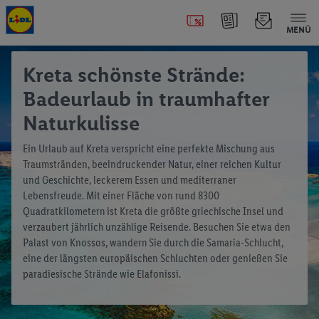
MENÜ
Kreta schönste Strände:
Badeurlaub in traumhafter
Naturkulisse
Ein Urlaub auf Kreta verspricht eine perfekte Mischung aus
Traumstränden, beeindruckender Natur, einer reichen Kultur
und Geschichte, leckerem Essen und mediterraner
Lebensfreude. Mit einer Fläche von rund 8300
Quadratkilometern ist Kreta die größte griechische Insel und
verzaubert jährlich unzählige Reisende. Besuchen Sie etwa den
Palast von Knossos, wandern Sie durch die Samaria-Schlucht,
eine der längsten europäischen Schluchten oder genießen Sie
paradiesische Strände wie Elafonissi.