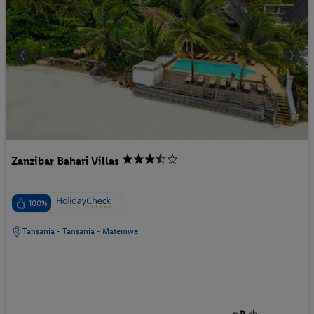
Zanzibar Bahari Villas
100%
Tansania - Tansania - Matemwe