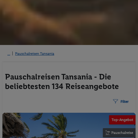
Pauschalreisen Tansania
Pauschalreisen Tansania - Die
beliebtesten 134 Reiseangebote
Filter
Top-Angebot
Pauschalreise