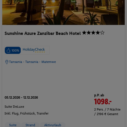
Sunshine Azure Zanzibar Beach Hotel
100%
Tansania - Tansania - Matemwe
p.P. ab
05.12.2026 - 12.12.2026
1098.-
Suite DeLuxe
2 Pers. / 7 Nächte
Inkl. Flug,
Frühstück
, Transfer
/ 2196 € Gesamt
Suite
Strand
Aktivurlaub