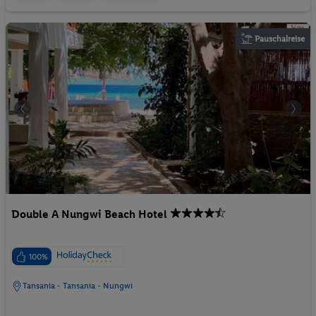
Pauschalreise
Double A Nungwi Beach Hotel
100%
Tansania - Tansania - Nungwi