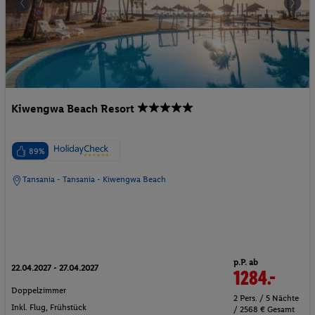
Kiwengwa Beach Resort
89%
Tansania - Tansania - Kiwengwa Beach
p.P. ab
22.04.2027 - 27.04.2027
1284.-
Doppelzimmer
2 Pers. / 5 Nächte
Inkl. Flug,
Frühstück
/ 2568 € Gesamt