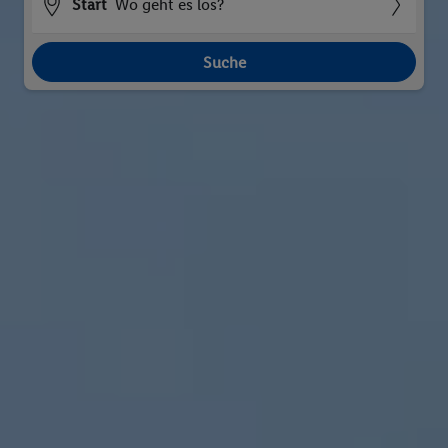
Start
Wo geht es los?
Suche