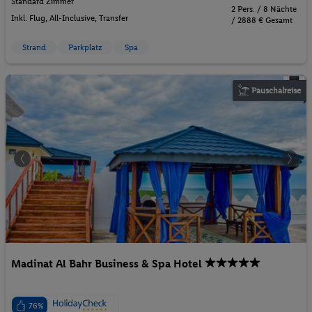
Standard Zimmer
2 Pers. / 8 Nächte
Inkl. Flug,
All-Inclusive
, Transfer
/ 2888 € Gesamt
Strand
Parkplatz
Spa
Pauschalreise
Madinat Al Bahr Business & Spa Hotel
76%