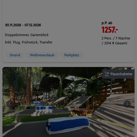
p.P. ab
30.11.2026 - 07.12.2026
1257.-
Doppelzimmer, Gartenblick
2 Pers. / 7 Nächte
Inkl. Flug,
Frühstück
, Transfer
/ 2514 € Gesamt
Strand
Wellnessurlaub
Parkplatz
Pauschalreise