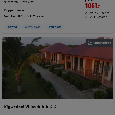
p.P. ab
30.11.2026 - 07.12.2026
1061.-
Doppelzimmer
2 Pers. / 7 Nächte
Inkl. Flug,
Frühstück
, Transfer
/ 2122 € Gesamt
Strand
Aktivurlaub
Parkplatz
Pauschalreise
Kigwedeni Villas