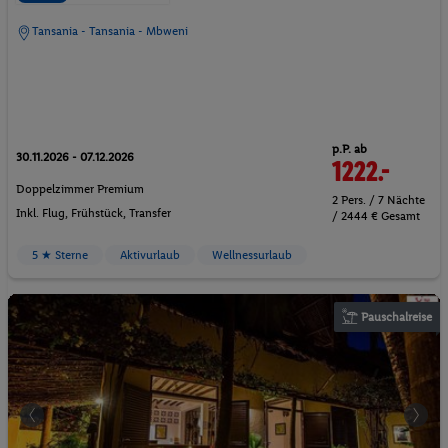
Tansania - Tansania - Mbweni
p.P. ab
30.11.2026 - 07.12.2026
1222.-
Doppelzimmer Premium
2 Pers. / 7 Nächte
Inkl. Flug,
Frühstück
, Transfer
/ 2444 € Gesamt
5 ★ Sterne
Aktivurlaub
Wellnessurlaub
Pauschalreise