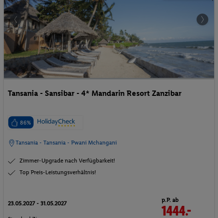
Tansania - Sansibar - 4* Mandarin Resort Zanzibar
86%
Tansania - Tansania - Pwani Mchangani
Zimmer-Upgrade nach Verfügbarkeit!
Top Preis-Leistungsverhältnis!
p.P. ab
23.05.2027 - 31.05.2027
1444.-