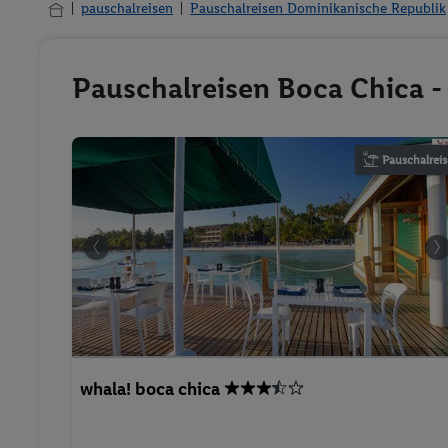
pauschalreisen
Pauschalreisen Dominikanische Republik
Pauschalreisen Boca Chica -
Pauschalreis
whala! boca chica