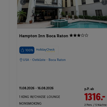
Hampton Inn Boca Raton
100%
USA - Ostküste - Boca Raton
11.08.2026 - 16.08.2026
p.P. ab
1316.-
1 KING W/CHAISE LOUNGE
NONSMOKING
2 Pers. / 5 Nächte