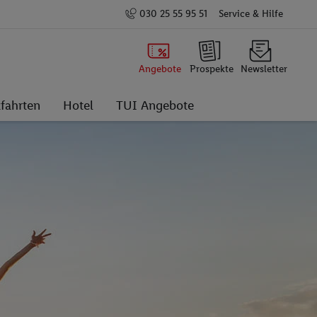
030 25 55 95 51
Service & Hilfe
Angebote
Prospekte
Newsletter
fahrten
Hotel
TUI Angebote