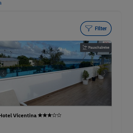
a
Filter
Pauschalreise
Hotel Vicentina