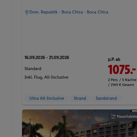
Dom. Republik - Boca Chica - Boca Chica
16.09.2026 - 21.09.2026
p.P. ab
1075.-
Standard
Inkl. Flug,
All-Inclusive
2 Pers. / 5 Nächte
/ 2149 € Gesamt
Ultra All-Inclusive
Strand
Sandstrand
Pauschalreis