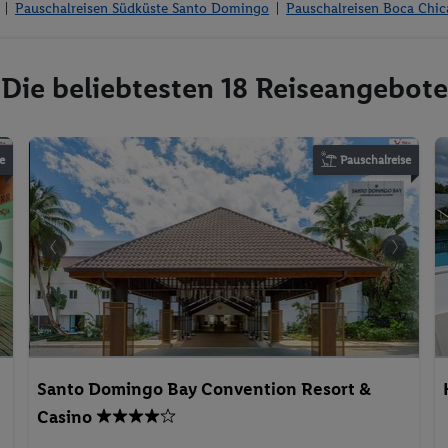
Pauschalreisen Südküste Santo Domingo
Pauschalreisen Boca Chic
 Die beliebtesten 18 Reiseangebote
e
Pauschalreise
Santo Domingo Bay Convention Resort &
Casino