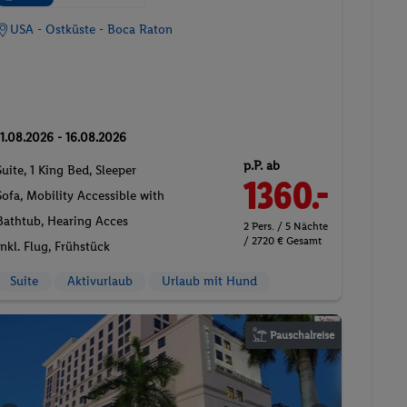
USA - Ostküste - Boca Raton
11.08.2026 - 16.08.2026
p.P. ab
Suite, 1 King Bed, Sleeper
1360.-
Sofa, Mobility Accessible with
Bathtub, Hearing Acces
2 Pers. / 5 Nächte
/ 2720 € Gesamt
Inkl. Flug,
Frühstück
Suite
Aktivurlaub
Urlaub mit Hund
Pauschalreise