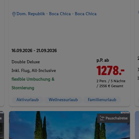
Dom. Republik - Boca Chica - Boca Chica
16.09.2026 - 21.09.2026
p.P. ab
Double Deluxe
1278.-
Inkl. Flug,
All-Inclusive
flexible Umbuchung &
2 Pers. / 5 Nächte
/ 2556 € Gesamt
Stornierung
Aktivurlaub
Wellnessurlaub
Familienurlaub
e
Pauschalreise