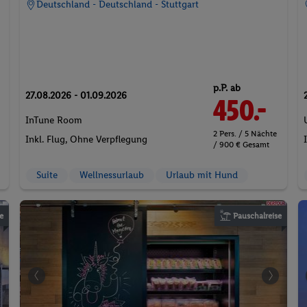
Deutschland - Deutschland - Stuttgart
p.P. ab
27.08.2026 - 01.09.2026
450.-
InTune Room
2 Pers. / 5 Nächte
Inkl. Flug,
Ohne Verpflegung
/ 900 € Gesamt
Suite
Wellnessurlaub
Urlaub mit Hund
e
Pauschalreise