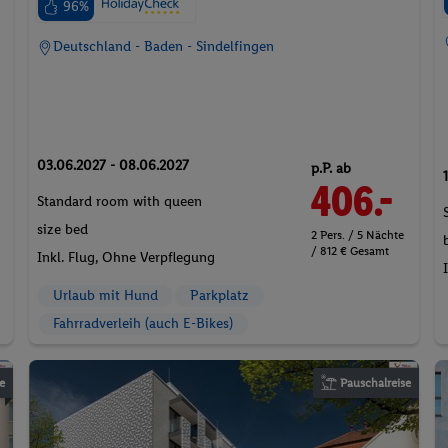
96%
Deutschland - Baden - Sindelfingen
03.06.2027 - 08.06.2027
p.P. ab
406.-
Standard room with queen
size bed
2 Pers. / 5 Nächte
/ 812 € Gesamt
Inkl. Flug,
Ohne Verpflegung
Urlaub mit Hund
Parkplatz
Fahrradverleih (auch E-Bikes)
e
Pauschalreise