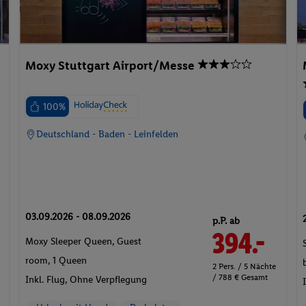
Moxy Stuttgart Airport/Messe
100%
Deutschland - Baden - Leinfelden
03.09.2026 - 08.09.2026
p.P. ab
394.-
Moxy Sleeper Queen, Guest
room, 1 Queen
2 Pers. / 5 Nächte
/ 788 € Gesamt
Inkl. Flug,
Ohne Verpflegung