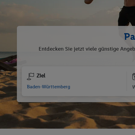
Pa
Entdecken Sie jetzt viele günstige Ange
Ziel
W