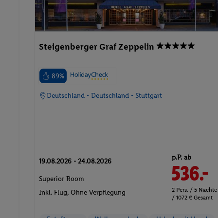
Steigenberger Graf Zeppelin
89%
Deutschland - Deutschland - Stuttgart
p.P. ab
19.08.2026 - 24.08.2026
536.-
Superior Room
2 Pers. / 5 Nächte
Inkl. Flug,
Ohne Verpflegung
/ 1072 € Gesamt