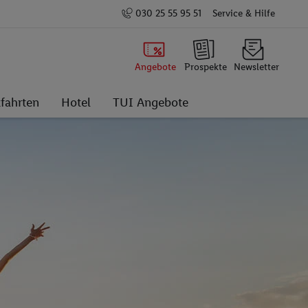
030 25 55 95 51
Service & Hilfe
Angebote
Prospekte
Newsletter
fahrten
Hotel
TUI Angebote