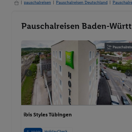
pauschalreisen
Pauschalreisen Deutschland
Pauschalr
Pauschalreisen Baden-Württ
Pauschalreis
ibis Styles Tübingen