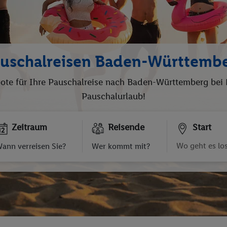
uschalreisen Baden-Württemb
bote für Ihre Pauschalreise nach Baden-Württemberg bei 
Pauschalurlaub!
Zeitraum
Reisende
Start
ann verreisen Sie?
Wer kommt mit?