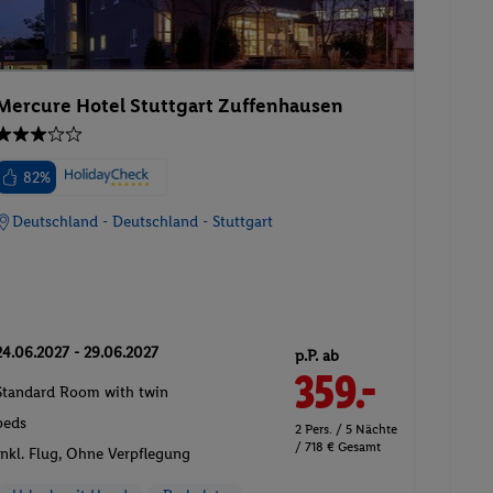
Mercure Hotel Stuttgart Zuffenhausen
82%
Deutschland - Deutschland - Stuttgart
24.06.2027 - 29.06.2027
p.P. ab
359.-
Standard Room with twin
beds
2 Pers. / 5 Nächte
/ 718 € Gesamt
Inkl. Flug,
Ohne Verpflegung