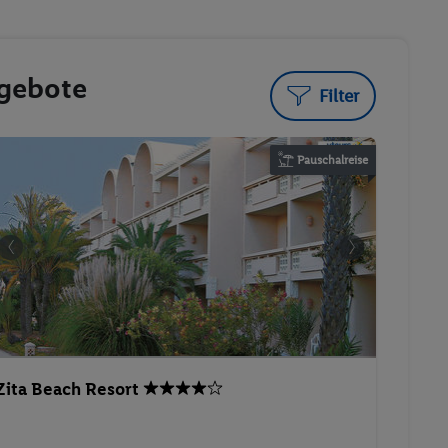
ngebote
Filter
Pauschalreise
Zita Beach Resort