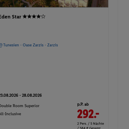
Eden Star
Tunesien - Oase Zarzis - Zarzis
23.08.2026 - 28.08.2026
p.P. ab
Double Room Superior
292.-
All-Inclusive
2 Pers. / 5 Nächte
/ 584 € Gesamt