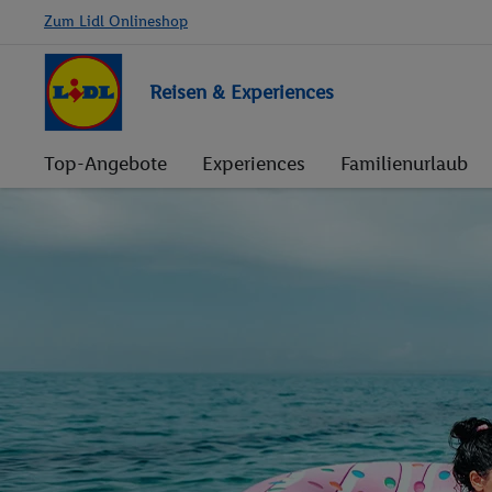
Zum Lidl Onlineshop
Reisen & Experiences
Top-Angebote
Experiences
Familienurlaub