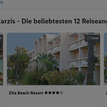
zis
arzis - Die beliebtesten 12 Reisea
l
Hotel
Zita Beach Resort