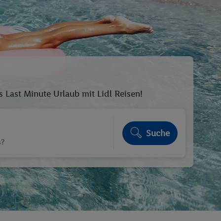
Last Minute Urlaub mit Lidl Reisen!
Suche