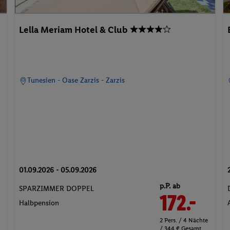
Lella Meriam Hotel & Club
Tunesien - Oase Zarzis - Zarzis
01.09.2026 - 05.09.2026
p.P. ab
SPARZIMMER DOPPEL
172.-
Halbpension
2 Pers. / 4 Nächte
/ 344 € Gesamt