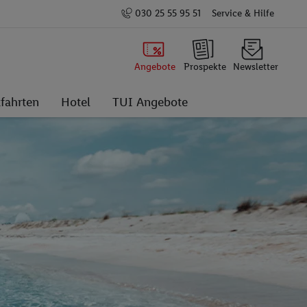
030 25 55 95 51
Service & Hilfe
Angebote
Prospekte
Newsletter
fahrten
Hotel
TUI Angebote