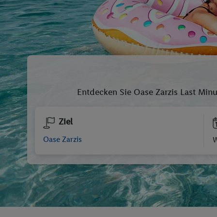
Entdecken Sie Oase Zarzis Last Min
Ziel
W