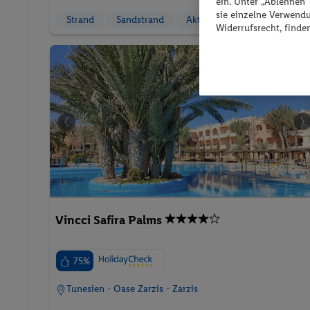
ein. Unter „Ablehnen
sie einzelne Verwend
Strand
Sandstrand
Aktivurlaub
Widerrufsrecht, finde
Hote
Vincci Safira Palms
75%
Tunesien - Oase Zarzis - Zarzis