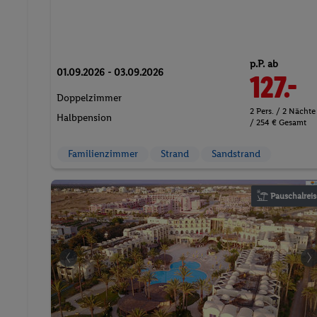
p.P. ab
01.09.2026 - 03.09.2026
127.-
Doppelzimmer
2 Pers. / 2 Nächte
Halbpension
/ 254 € Gesamt
Familienzimmer
Strand
Sandstrand
Pauschalreis