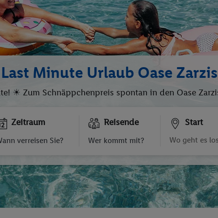
Last Minute Urlaub Oase Zarzis
ute! ☀ Zum Schnäppchenpreis spontan in den Oase Zarzis 
Zeitraum
Reisende
Start
ann verreisen Sie?
Wer kommt mit?