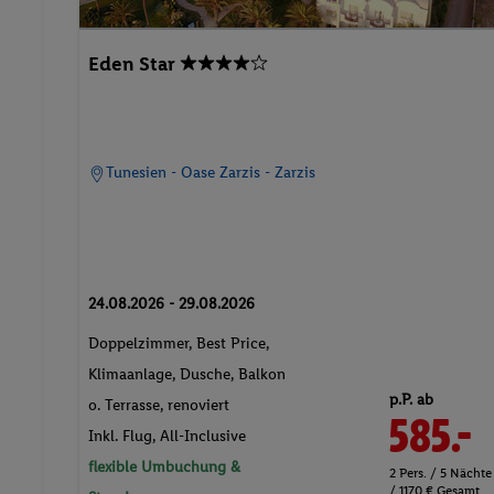
Eden Star
Tunesien - Oase Zarzis - Zarzis
24.08.2026 - 29.08.2026
Doppelzimmer, Best Price,
Klimaanlage, Dusche, Balkon
p.P. ab
o. Terrasse, renoviert
585.-
Inkl. Flug,
All-Inclusive
flexible Umbuchung &
2 Pers. / 5 Nächte
/ 1170 € Gesamt