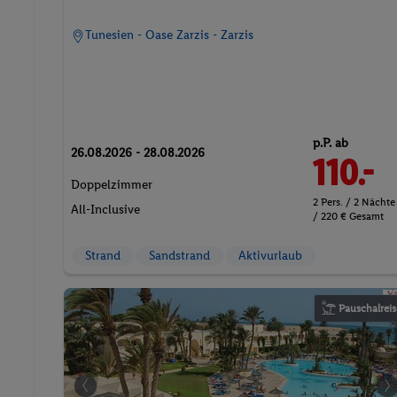
Tunesien - Oase Zarzis - Zarzis
p.P. ab
26.08.2026 - 28.08.2026
110.-
Doppelzimmer
2 Pers. / 2 Nächte
All-Inclusive
/ 220 € Gesamt
Strand
Sandstrand
Aktivurlaub
Pauschalreis