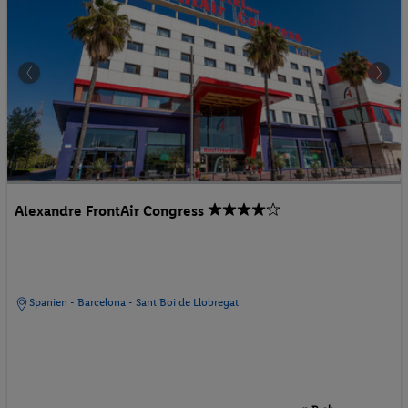
Alexandre FrontAir Congress
Spanien - Barcelona - Sant Boi de Llobregat