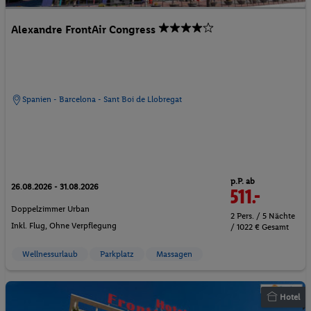
Alexandre FrontAir Congress
Spanien - Barcelona - Sant Boi de Llobregat
p.P. ab
26.08.2026 - 31.08.2026
511.-
Doppelzimmer Urban
2 Pers. / 5 Nächte
Inkl. Flug,
Ohne Verpflegung
/ 1022 € Gesamt
Wellnessurlaub
Parkplatz
Massagen
Hotel