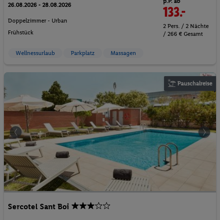
p.P. ab
26.08.2026 - 28.08.2026
133.-
Doppelzimmer - Urban
2 Pers. / 2 Nächte
Frühstück
/ 266 € Gesamt
Wellnessurlaub
Parkplatz
Massagen
Pauschalreise
Sercotel Sant Boi