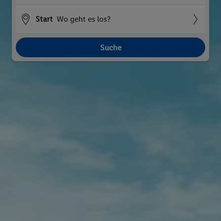
Start
Wo geht es los?
Suche