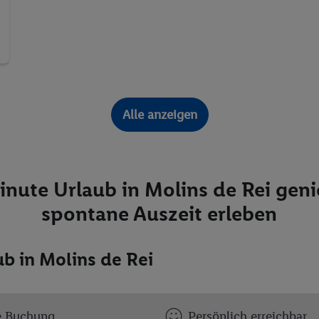
Alle anzeigen
inute Urlaub in Molins de Rei gen
spontane Auszeit erleben
b in Molins de Rei
e Buchung
Persönlich erreichbar