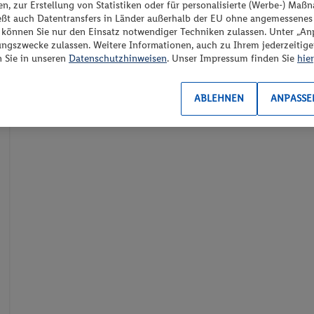
n, zur Erstellung von Statistiken oder für personalisierte (Werbe-) Ma
ießt auch Datentransfers in Länder außerhalb der EU ohne angemessenes
“ können Sie nur den Einsatz notwendiger Techniken zulassen. Unter „A
ungszwecke zulassen. Weitere Informationen, auch zu Ihrem jederzeitig
n Sie in unseren
Datenschutzhinweisen
. Unser Impressum finden Sie
hier
ABLEHNEN
ANPASSE