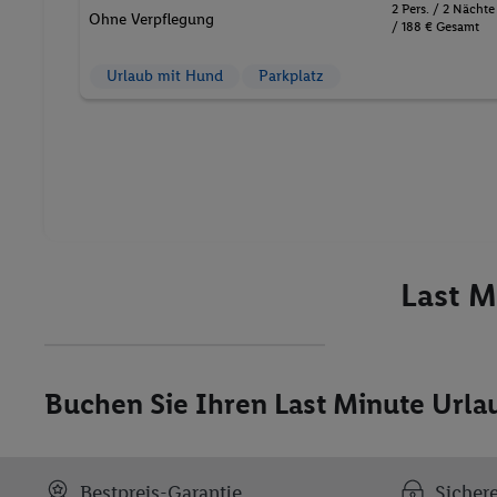
2 Pers. / 2 Nächte
Ohne Verpflegung
/ 188 € Gesamt
Urlaub mit Hund
Parkplatz
Last M
Buchen Sie Ihren Last Minute Urlau
Bestpreis-Garantie
Sicher