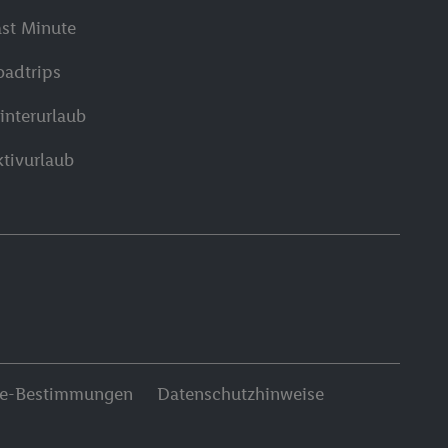
ast Minute
oadtrips
interurlaub
ktivurlaub
ie-Bestimmungen
Datenschutzhinweise