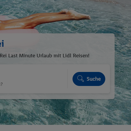
i
i Last Minute Urlaub mit Lidl Reisen!
Suche