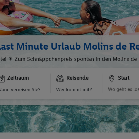
Last Minute Urlaub Molins de Re
ute! ☀ Zum Schnäppchenpreis spontan in den Molins de Re
Zeitraum
Reisende
Start
ann verreisen Sie?
Wer kommt mit?