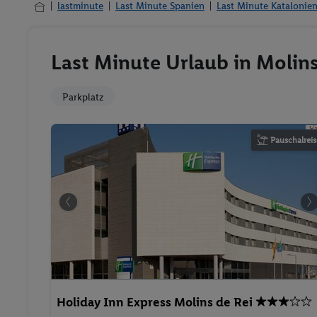
lastminute
Last Minute Spanien
Last Minute Katalonie
Last Minute Urlaub in Molins
Parkplatz
Pauschalreis
Holiday Inn Express Molins de Rei