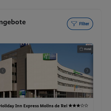
angebote
Filter
Hotel
Holiday Inn Express Molins de Rei