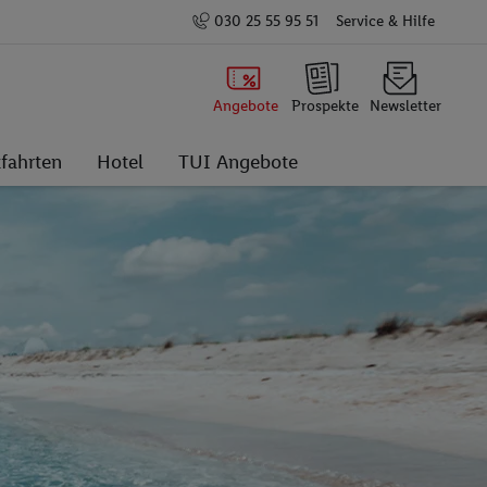
030 25 55 95 51
Service & Hilfe
Angebote
Prospekte
Newsletter
fahrten
Hotel
TUI Angebote