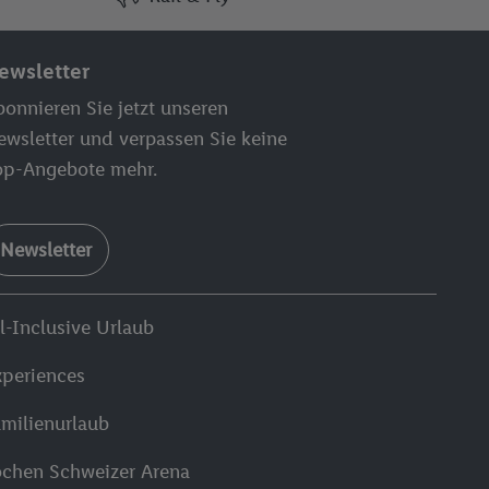
ewsletter
onnieren Sie jetzt unseren
ewsletter und verpassen Sie keine
op-Angebote mehr.
Newsletter
l-Inclusive Urlaub
xperiences
amilienurlaub
ochen Schweizer Arena