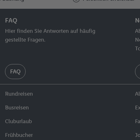
FAQ
N
Hier finden Sie Antworten auf häufig
Ab
gestellte Fragen.
N
T
FAQ
Rundreisen
Al
Busreisen
E
Cluburlaub
F
Frühbucher
J