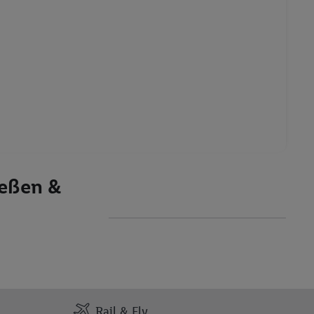
ießen &
Rail & Fly