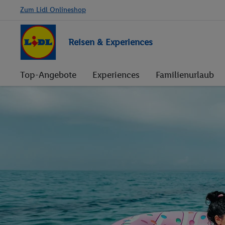
Zum Lidl Onlineshop
Reisen & Experiences
Top-Angebote
Experiences
Familienurlaub