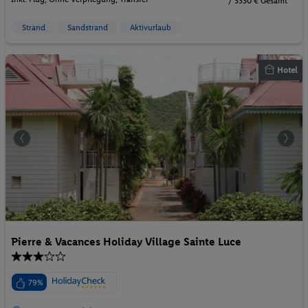
/ 3330 € Gesamt
Strand
Sandstrand
Aktivurlaub
Hotel
Pierre & Vacances Holiday Village Sainte Luce
79%