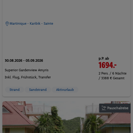
Martinique - Karibik - Sainte
p.P. ab
30.08.2026 - 05.09.2026
1694.-
Superior Gardenview Amyris
2 Pers. / 6 Nächte
Inkl. Flug,
Frühstück
, Transfer
/ 3388 € Gesamt
Strand
Sandstrand
Aktivurlaub
Pauschalreise