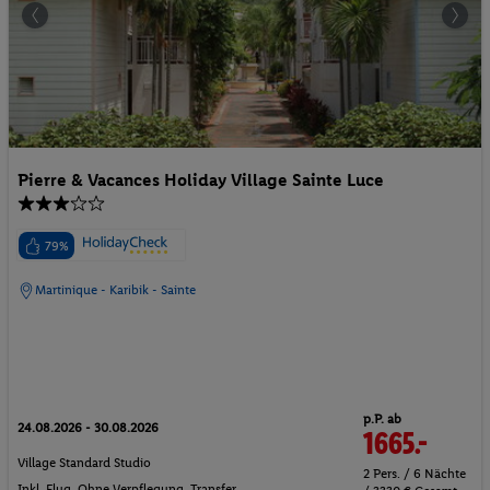
Pierre & Vacances Holiday Village Sainte Luce
79%
Martinique - Karibik - Sainte
p.P. ab
24.08.2026 - 30.08.2026
1665.-
Village Standard Studio
2 Pers. / 6 Nächte
Inkl. Flug,
Ohne Verpflegung
, Transfer