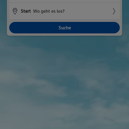
Start
Wo geht es los?
Suche