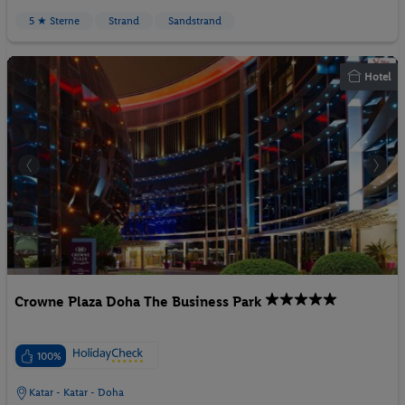
5 ★ Sterne
Strand
Sandstrand
Hotel
Crowne Plaza Doha The Business Park
100%
Katar - Katar - Doha