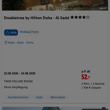
Doubletree by Hilton Doha - Al Sadd
100%
Katar - Katar - Doha
p.P. ab
22.08.2026 - 24.08.2026
52.-
TWIN DELUXE ROOM
2 Pers. / 2 Nächte
Ohne Verpflegung
/ 104 € Gesamt
Familienzimmer
Suite
Aktivurlaub