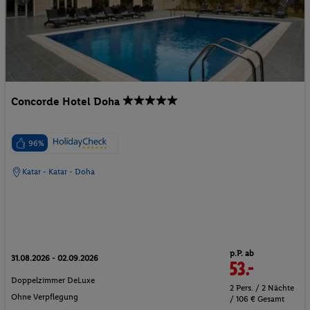
Concorde Hotel Doha
96%
Katar - Katar - Doha
p.P. ab
31.08.2026 - 02.09.2026
53.-
Doppelzimmer DeLuxe
2 Pers. / 2 Nächte
Ohne Verpflegung
/ 106 € Gesamt