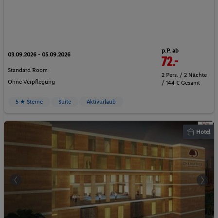
p.P. ab
03.09.2026 - 05.09.2026
72.-
Standard Room
2 Pers. / 2 Nächte
Ohne Verpflegung
/ 144 € Gesamt
5 ★ Sterne
Suite
Aktivurlaub
Hotel