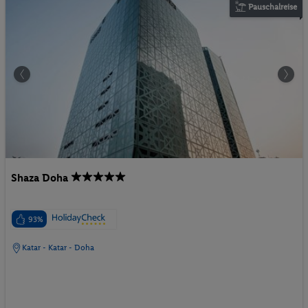
Pauschalreise
Shaza Doha
93%
Katar - Katar - Doha