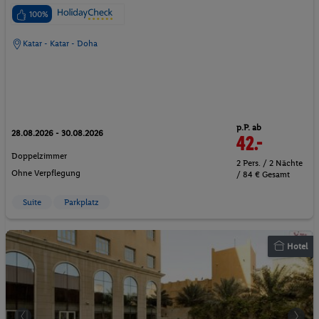
100%
Katar - Katar - Doha
p.P. ab
28.08.2026 - 30.08.2026
42.-
Doppelzimmer
2 Pers. / 2 Nächte
Ohne Verpflegung
/ 84 € Gesamt
Suite
Parkplatz
Hotel