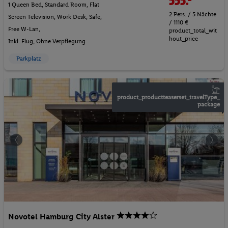
1 Queen Bed, Standard Room, Flat
2 Pers. / 5 Nächte
Screen Television, Work Desk, Safe,
/ 1110 €
Free W-Lan,
product_total_wit
hout_price
Inkl. Flug,
Ohne Verpflegung
Parkplatz
product_productteaserset_travelType_
package
Novotel Hamburg City Alster