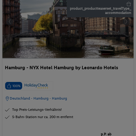
product_productteaserset_travelType_
accommodation
Hamburg - NYX Hotel Hamburg by Leonardo Hotels
100%
Deutschland - Hamburg - Hamburg
Top Preis-Leistungs-Verhältnis!
S-Bahn-Station nur ca. 200 m entfernt
p.P. ab