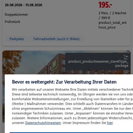
195.-
29.08.2026 - 31.08.2026
2 Pers. / 2 Nächte
Doppelzimmer
/ 390 €
Frühstück
product_total_wit
hout_price
Parkplatz
Fahrradverleih (auch E-Bikes)
product_productteaserset_travelType_
package
Bevor es weitergeht: Zur Verarbeitung Ihrer Daten
Wir verarbeiten auf unserer Webseite Ihre Daten mittels verschiedener Technik
Diese sind teilweise technisch notwendig, im Übrigen werden sie von uns oder
komfortable Webseiteneinstellungen, zur Erstellung von Statistiken oder für pe
(Werbe-) Maßnahmen verwendet. Dies schließt auch Datentransfers in Länder
ohne angemessenes Schutzniveau ein. Unter „Ablehnen“ können Sie nur den 
notwendiger Techniken zulassen. Unter „Anpassen“ können sie einzelne Ve
zulassen. Weitere Informationen, auch zu Ihrem jederzeitigen Widerrufsrecht, 
unseren
Datenschutzhinweisen
. Unser Impressum finden Sie
hier
.
Holiday Inn Hamburg - Berliner Tor