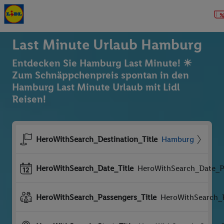
Last Minute Urlaub Hamburg
Entdecken Sie Hamburg Last Minute! ☀
Zum Schnäppchenpreis spontan in den
Hamburg Last Minute Urlaub mit Lidl
Reisen!
HeroWithSearch_Destination_Title
Hamburg
HeroWithSearch_Date_Title
HeroWithSearch_Date_P
HeroWithSearch_Passengers_Title
HeroWithSearch_P