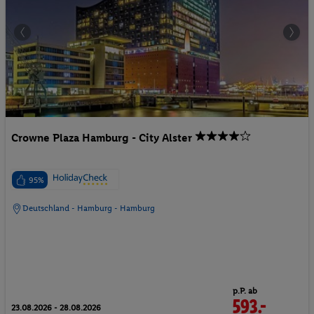
Crowne Plaza Hamburg - City Alster
95%
Deutschland - Hamburg - Hamburg
p.P. ab
593.-
23.08.2026 - 28.08.2026