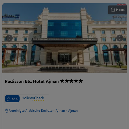
Hotel
Radisson Blu Hotel Ajman
83%
Vereinigte Arabische Emirate - Ajman - Ajman