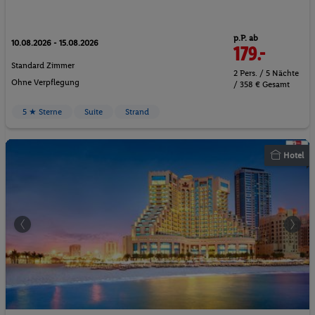
p.P. ab
10.08.2026 - 15.08.2026
179.-
Standard Zimmer
2 Pers. / 5 Nächte
Ohne Verpflegung
/ 358 € Gesamt
5 ★ Sterne
Suite
Strand
Hotel