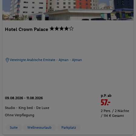
Hotel Crown Palace
Vereinigte Arabische Emirate - Ajman - Ajman
p.P. ab
09.08.2026 - 11.08.2026
57.-
Studio - King bed - De Luxe
2 Pers. / 2 Nächte
Ohne Verpflegung
/ 114 € Gesamt
Suite
Wellnessurlaub
Parkplatz