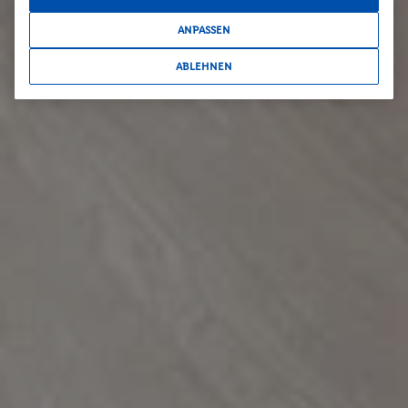
ANPASSEN
ABLEHNEN