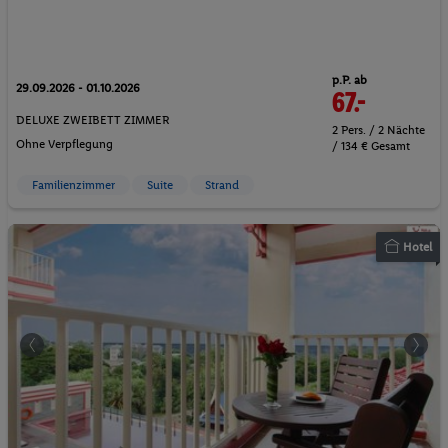
p.P. ab
29.09.2026 - 01.10.2026
67.-
DELUXE ZWEIBETT ZIMMER
2 Pers. / 2 Nächte
Ohne Verpflegung
/ 134 € Gesamt
Familienzimmer
Suite
Strand
Hotel