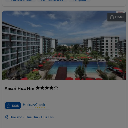
Hotel
Amari Hua Hin
100%
Thailand - Hua Hin - Hua Hin