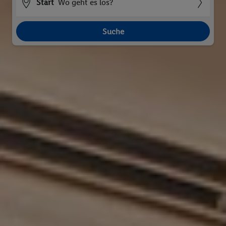
Start
Wo geht es los?
Suche