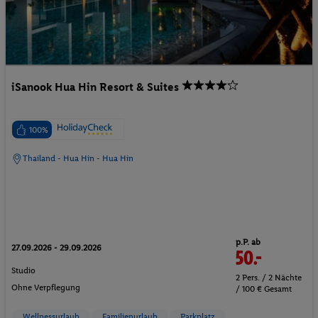
iSanook Hua Hin Resort & Suites
100%
Thailand - Hua Hin - Hua Hin
p.P. ab
27.09.2026 - 29.09.2026
50.-
Studio
2 Pers. / 2 Nächte
Ohne Verpflegung
/ 100 € Gesamt
Wellnessurlaub
Familienurlaub
Parkplatz