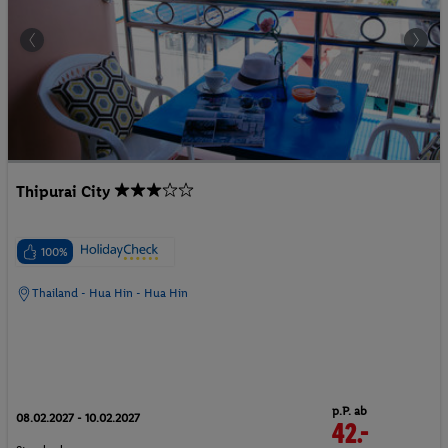
Thipurai City
100%
Thailand - Hua Hin - Hua Hin
p.P. ab
08.02.2027 - 10.02.2027
42.-