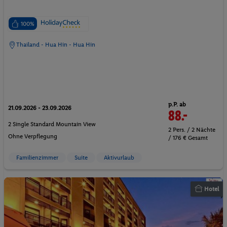
100%
Thailand - Hua Hin - Hua Hin
p.P. ab
21.09.2026 - 23.09.2026
88.-
2 Single Standard Mountain View
2 Pers. / 2 Nächte
Ohne Verpflegung
/ 176 € Gesamt
Familienzimmer
Suite
Aktivurlaub
Hotel