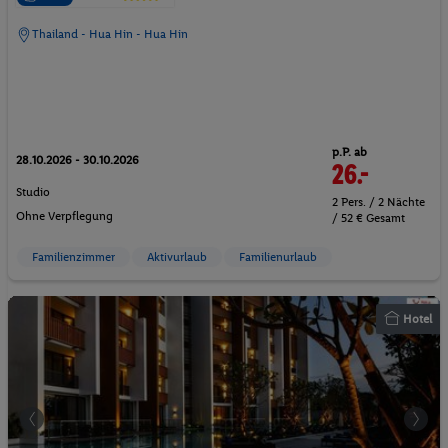
Thailand - Hua Hin - Hua Hin
p.P. ab
28.10.2026 - 30.10.2026
26.-
Studio
2 Pers. / 2 Nächte
Ohne Verpflegung
/ 52 € Gesamt
Familienzimmer
Aktivurlaub
Familienurlaub
Hotel