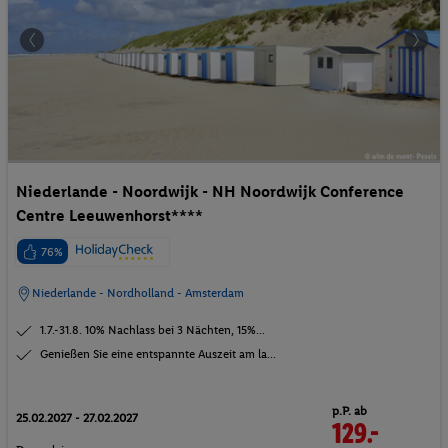
Niederlande - Noordwijk - NH Noordwijk Conference
Centre Leeuwenhorst****
76%
Niederlande - Nordholland - Amsterdam
1.7.-31.8. 10% Nachlass bei 3 Nächten, 15%...
Genießen Sie eine entspannte Auszeit am la...
p.P. ab
25.02.2027 - 27.02.2027
129.-