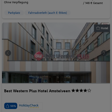
Ohne Verpflegung
/ 148 € Gesamt
Parkplatz
Fahrradverleih (auch E-Bikes)
Hotel
Best Western Plus Hotel Amstelveen
98%