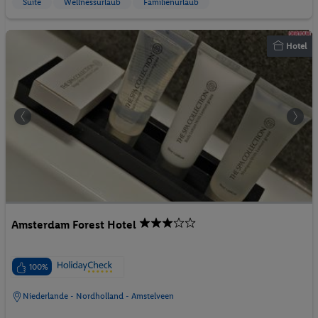
Suite
Wellnessurlaub
Familienurlaub
Hotel
Amsterdam Forest Hotel
100%
Niederlande - Nordholland - Amstelveen