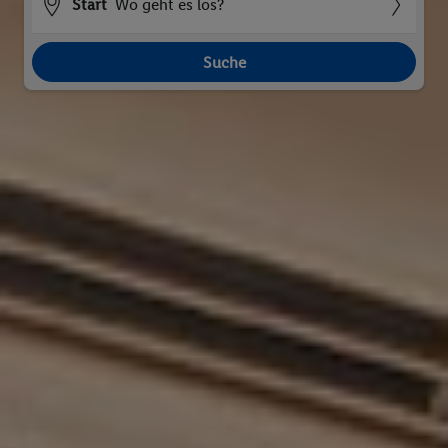
Start
Wo geht es los?
Suche