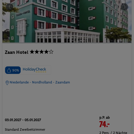
Zaan Hotel
90%
Niederlande - Nordholland - Zaandam
p.P. ab
03.01.2027 - 05.01.2027
74.-
Standard Zweibettzimmer
2 Pers. / 2 Nächte