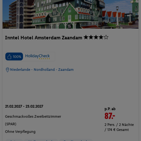
Inntel Hotel Amsterdam Zaandam
100%
Niederlande - Nordholland - Zaandam
21.02.2027 - 23.02.2027
p.P. ab
87.-
Geschmackvolles Zweibettzimmer
(SPAR)
2 Pers. / 2 Nächte
/ 174 € Gesamt
Ohne Verpflegung