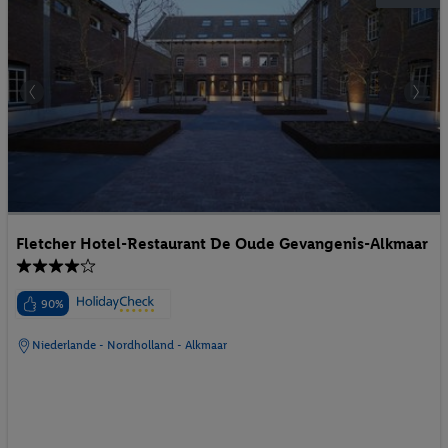
Fletcher Hotel-Restaurant De Oude Gevangenis-Alkmaar
90%
Niederlande - Nordholland - Alkmaar