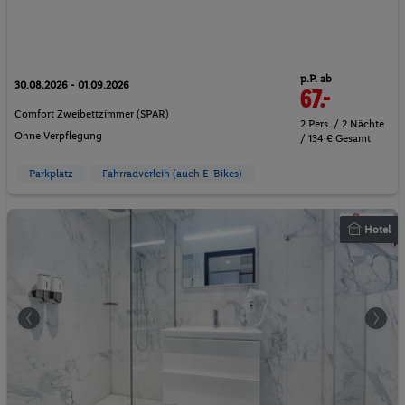
p.P. ab
30.08.2026 - 01.09.2026
67.-
Comfort Zweibettzimmer (SPAR)
2 Pers. / 2 Nächte
Ohne Verpflegung
/ 134 € Gesamt
Parkplatz
Fahrradverleih (auch E-Bikes)
Hotel