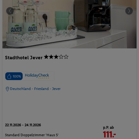
Stadthotel Jever
100%
Deutschland - Friesland - Jever
22.11.2026 - 24.11.2026
p.P. ab
111.-
Standard Doppelzimmer 'Haus 5'