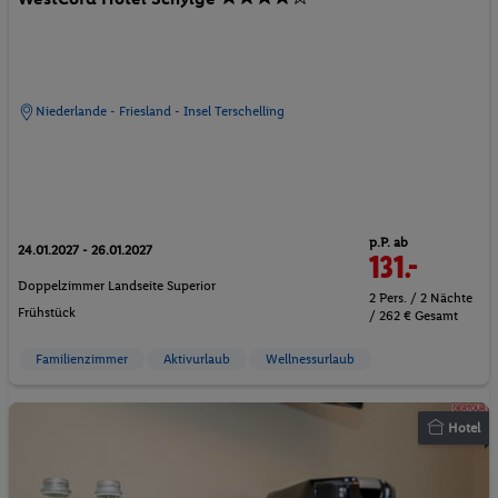
Niederlande - Friesland - Insel Terschelling
p.P. ab
24.01.2027 - 26.01.2027
131.-
Doppelzimmer Landseite Superior
2 Pers. / 2 Nächte
Frühstück
/ 262 € Gesamt
Familienzimmer
Aktivurlaub
Wellnessurlaub
Hotel