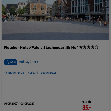
Fletcher Hotel-Paleis Stadhouderlijk Hof
98%
Niederlande - Friesland - Leeuwarden
p.P. ab
01.05.2027 - 03.05.2027
85.-