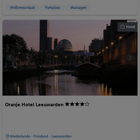
Wellnessurlaub
Parkplatz
Massagen
Hotel
Oranje Hotel Leeuwarden
Niederlande - Friesland - Leeuwarden