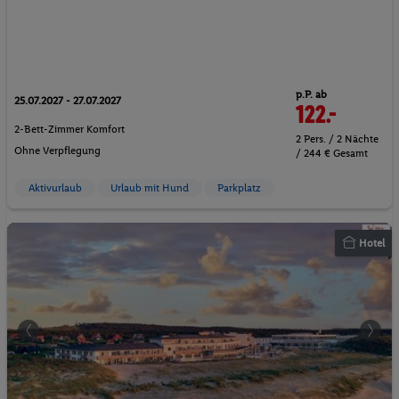
p.P. ab
25.07.2027 - 27.07.2027
122.-
2-Bett-Zimmer Komfort
2 Pers. / 2 Nächte
Ohne Verpflegung
/ 244 € Gesamt
Aktivurlaub
Urlaub mit Hund
Parkplatz
Hotel