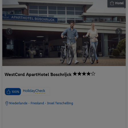
Hotel
WestCord ApartHotel Boschrijck
100%
Niederlande - Friesland - Insel Terschelling