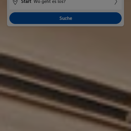
Start
Wo geht es los?
Suche