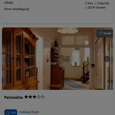
(SPAR)
2 Pers. / 2 Nächte
/ 222 € Gesamt
Ohne Verpflegung
Hotel
Pellmühle
72%