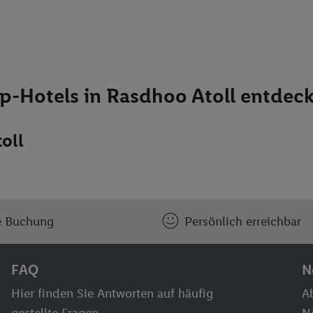
p-Hotels in Rasdhoo Atoll entdec
oll
e Buchung
Persönlich erreichbar
FAQ
N
Hier finden Sie Antworten auf häufig
Ab
gestellte Fragen.
N