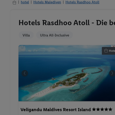
hotel
Hotels Malediven
Hotels Rasdhoo Atoll
Hotels Rasdhoo Atoll - Die b
Villa
Ultra All-Inclusive
Hote
Veligandu Maldives Resort Island