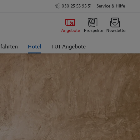
030 25 55 95 51
Service & Hilfe
Angebote
Prospekte
Newsletter
fahrten
Hotel
TUI Angebote