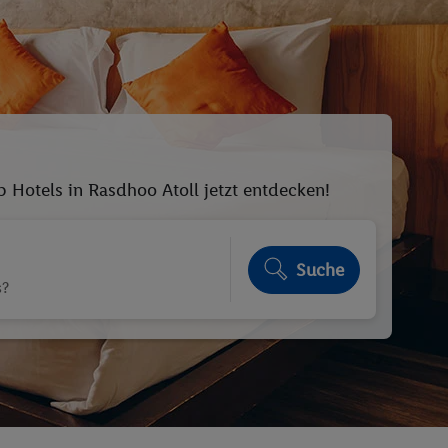
p Hotels in Rasdhoo Atoll jetzt entdecken!
Suche