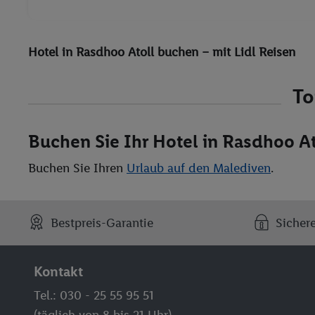
Hotel in Rasdhoo Atoll buchen – mit Lidl Reisen
To
Buchen Sie Ihr Hotel in Rasdhoo At
Buchen Sie Ihren
Urlaub auf den Malediven
.
Bestpreis-Garantie
Sicher
Kontakt
Tel.: 030 - 25 55 95 51
(täglich von 8 bis 21 Uhr)