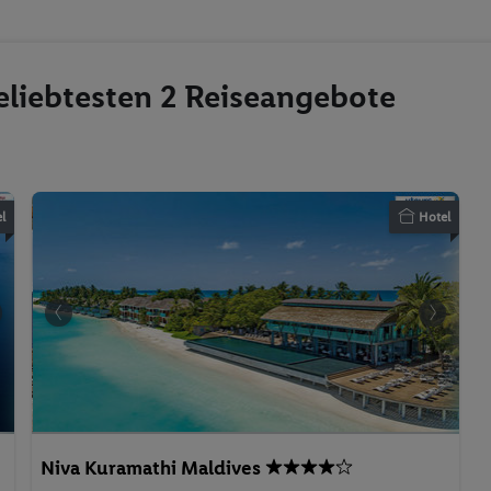
eliebtesten 2 Reiseangebote
l
Hotel
Niva Kuramathi Maldives