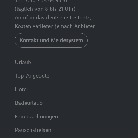
Tel.: 030 - 25 55 95 51
(täglich von 8 bis 21 Uhr)
Anruf in das deutsche Festnetz,
Kosten variieren je nach Anbieter.
Kontakt und Meldesystem
Urlaub
Top-Angebote
Hotel
Badeurlaub
Ferienwohnungen
Pauschalreisen