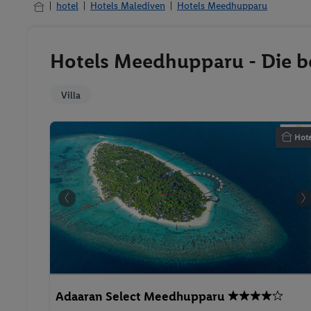
hotel
Hotels Malediven
Hotels Meedhupparu
Hotels Meedhupparu - Die b
Villa
Hote
Adaaran Select Meedhupparu