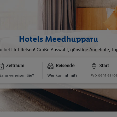
Hotels Meedhupparu
u bei Lidl Reisen! Große Auswahl, günstige Angebote, T
Zeitraum
Reisende
Start
ann verreisen Sie?
Wer kommt mit?