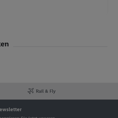
ken
Rail & Fly
ewsletter