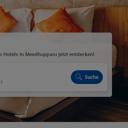
op Hotels in Meedhupparu jetzt entdecken!
Suche