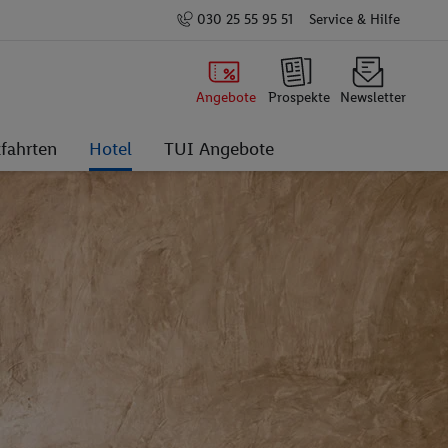
030 25 55 95 51
Service & Hilfe
Angebote
Prospekte
Newsletter
fahrten
Hotel
TUI Angebote