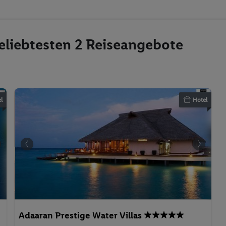
eliebtesten 2 Reiseangebote
l
Hotel
Adaaran Prestige Water Villas