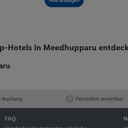
Alle anzeigen
p-Hotels in Meedhupparu entdec
aru
e Buchung
Persönlich erreichbar
FAQ
N