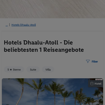
Hotels Dhaalu-Atoll
Hotels Dhaalu-Atoll - Die
beliebtesten 1 Reiseangebote
Filter
5 ★ Sterne
Suite
Villa
Hotel