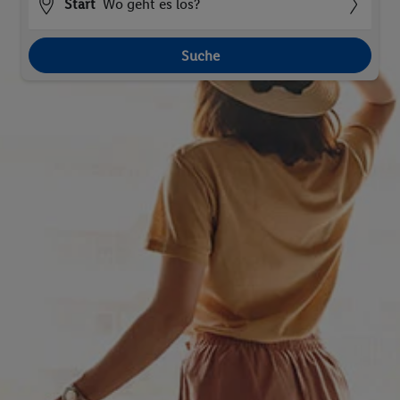
Start
Wo geht es los?
Suche