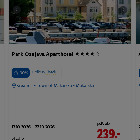
Park Osejava Aparthotel
90%
Kroatien - Town of Makarska - Makarska
p.P. ab
17.10.2026 - 22.10.2026
239.-
Studio