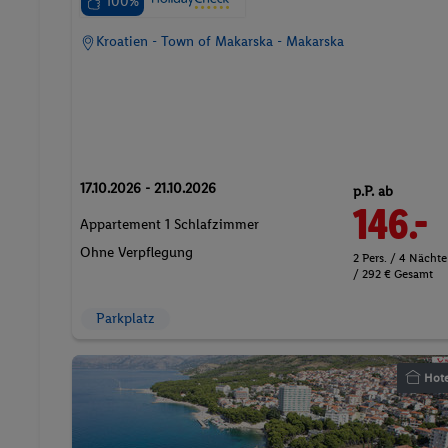
100%
Kroatien - Town of Makarska - Makarska
17.10.2026 - 21.10.2026
p.P. ab
146.-
Appartement 1 Schlafzimmer
Ohne Verpflegung
2 Pers. / 4 Nächte
/ 292 € Gesamt
Parkplatz
Hote