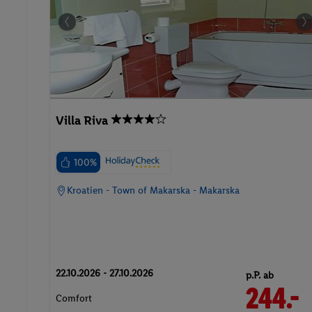
Villa Riva
100%
Kroatien - Town of Makarska - Makarska
22.10.2026 - 27.10.2026
p.P. ab
244.-
Comfort