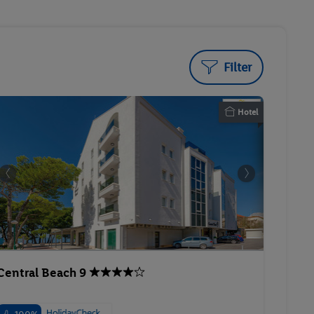
Filter
Hotel
Central Beach 9