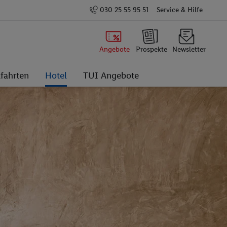
030 25 55 95 51
Service & Hilfe
Angebote
Prospekte
Newsletter
fahrten
Hotel
TUI Angebote