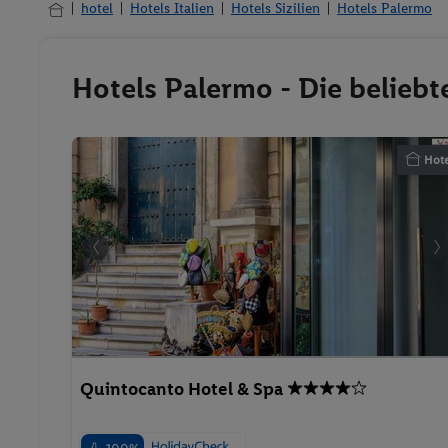
hotel
Hotels Italien
Hotels Sizilien
Hotels Palermo
Hotels Palermo - Die belieb
Hote
Quintocanto Hotel & Spa