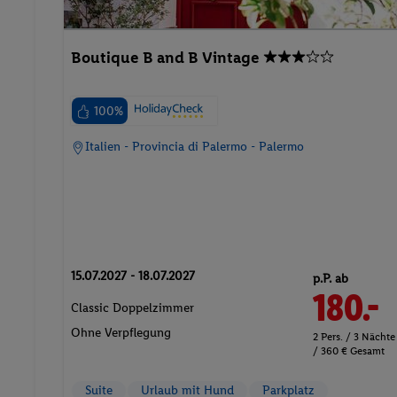
Boutique B and B Vintage
100%
Italien - Provincia di Palermo - Palermo
15.07.2027 - 18.07.2027
p.P. ab
180.-
Classic Doppelzimmer
Ohne Verpflegung
2 Pers. / 3 Nächte
/ 360 € Gesamt
Suite
Urlaub mit Hund
Parkplatz