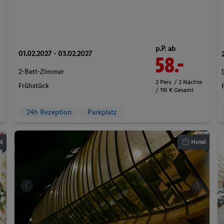
p.P. ab
01.02.2027 - 03.02.2027
58.-
2-Bett-Zimmer
2 Pers. / 2 Nächte
Frühstück
/ 116 € Gesamt
24h Rezeption
Parkplatz
l
Hotel