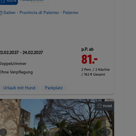
100%
Italien - Provincia di Palermo - Palermo
p.P. ab
22.02.2027 - 24.02.2027
81.-
Doppelzimmer
2 Pers. / 2 Nächte
Ohne Verpflegung
/ 162 € Gesamt
Urlaub mit Hund
Parkplatz
Hotel