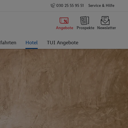
030 25 55 95 51
Service & Hilfe
Angebote
Prospekte
Newsletter
fahrten
Hotel
TUI Angebote