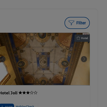
Filter
Hotel
Hotel Joli