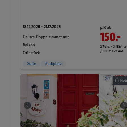
18.12.2026 - 21.12.2026
p.P. ab
150.-
Deluxe Doppelzimmer mit
Balkon
2 Pers. / 3 Nächte
/ 300 € Gesamt
Frühstück
Suite
Parkplatz
Hote