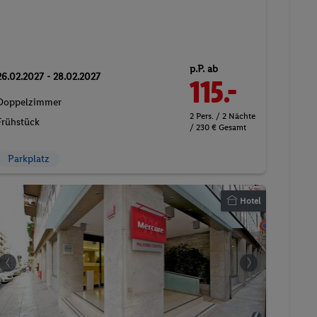
p.P. ab
26.02.2027 - 28.02.2027
115.-
Doppelzimmer
2 Pers. / 2 Nächte
Frühstück
/ 230 € Gesamt
Parkplatz
Hotel