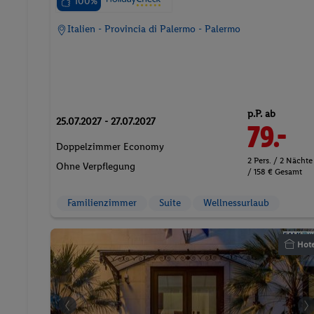
100%
Italien - Provincia di Palermo - Palermo
p.P. ab
25.07.2027 - 27.07.2027
79.-
Doppelzimmer Economy
2 Pers. / 2 Nächte
Ohne Verpflegung
/ 158 € Gesamt
Familienzimmer
Suite
Wellnessurlaub
Hote