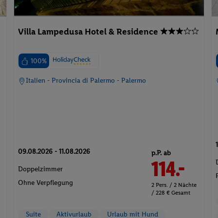
Villa Lampedusa Hotel & Residence
100%
Italien - Provincia di Palermo - Palermo
09.08.2026 - 11.08.2026
p.P. ab
114.-
Doppelzimmer
Ohne Verpflegung
2 Pers. / 2 Nächte
/ 228 € Gesamt
Suite
Aktivurlaub
Urlaub mit Hund