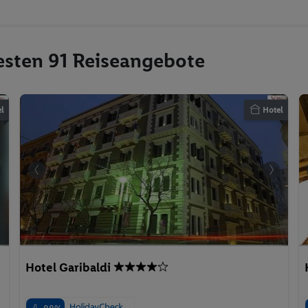
testen 91 Reiseangebote
l
Hotel
Hotel Garibaldi