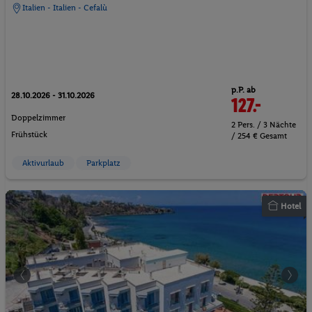
Italien - Italien - Cefalù
p.P. ab
28.10.2026 - 31.10.2026
127.-
Doppelzimmer
2 Pers. / 3 Nächte
Frühstück
/ 254 € Gesamt
Aktivurlaub
Parkplatz
Hotel