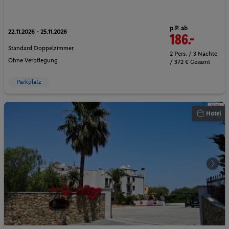
p.P. ab
22.11.2026 - 25.11.2026
186.-
Standard Doppelzimmer
2 Pers. / 3 Nächte
Ohne Verpflegung
/ 372 € Gesamt
Parkplatz
Hotel