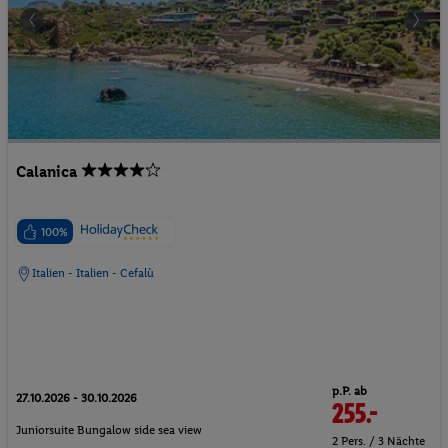
Calanica
100%
Italien - Italien - Cefalù
p.P. ab
27.10.2026 - 30.10.2026
255.-
Juniorsuite Bungalow side sea view
2 Pers. / 3 Nächte