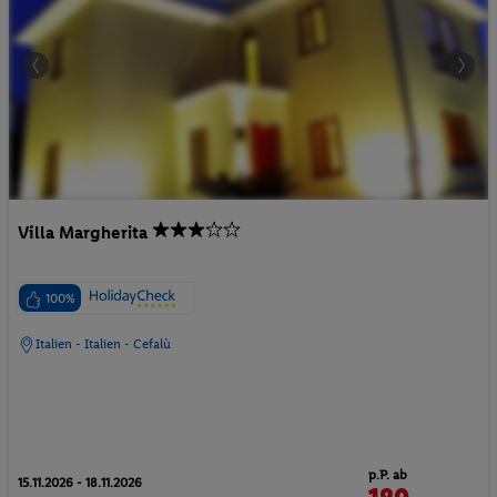
Villa Margherita
100%
Italien - Italien - Cefalù
p.P. ab
15.11.2026 - 18.11.2026