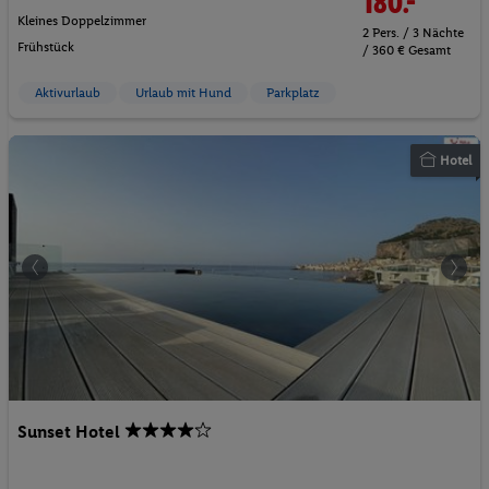
180.-
Kleines Doppelzimmer
2 Pers. / 3 Nächte
Frühstück
/ 360 € Gesamt
Aktivurlaub
Urlaub mit Hund
Parkplatz
Hotel
Sunset Hotel