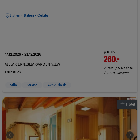
Italien - Italien - Cefalù
p.P. ab
17.12.2026 - 22.12.2026
260.-
VILLA CERNIGLIA GARDEN VIEW
2 Pers. / 5 Nächte
Frühstück
/ 520 € Gesamt
Villa
Strand
Aktivurlaub
Hotel