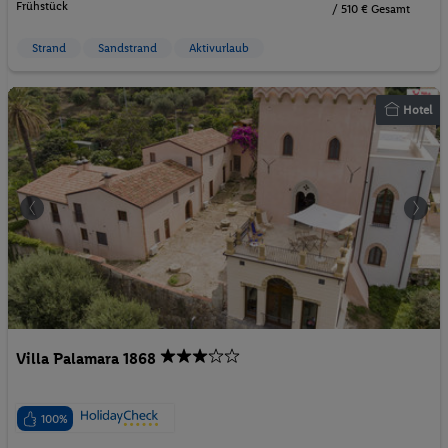
Frühstück
/ 510 € Gesamt
Strand
Sandstrand
Aktivurlaub
Hotel
Villa Palamara 1868
100%