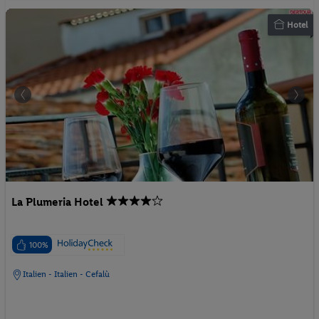
Hotel
La Plumeria Hotel
100%
Italien - Italien - Cefalù