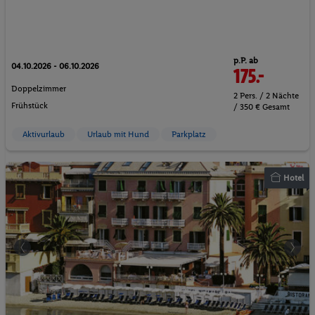
p.P. ab
04.10.2026 - 06.10.2026
175.-
Doppelzimmer
2 Pers. / 2 Nächte
Frühstück
/ 350 € Gesamt
Aktivurlaub
Urlaub mit Hund
Parkplatz
Hotel