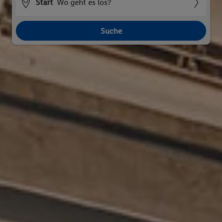
Start
Wo geht es los?
Suche