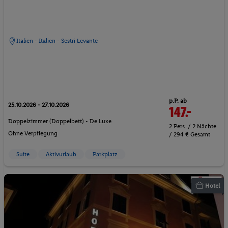
Italien - Italien - Sestri Levante
p.P. ab
25.10.2026 - 27.10.2026
147.-
Doppelzimmer (Doppelbett) - De Luxe
2 Pers. / 2 Nächte
Ohne Verpflegung
/ 294 € Gesamt
Suite
Aktivurlaub
Parkplatz
Hotel