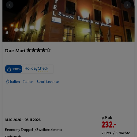
Due Mari
100%
Italien - Italien - Sestri Levante
p.P. ab
31.10.2026 - 03.11.2026
232.-
Economy Doppel-/Zweibettzimmer
2 Pers. / 3 Nächte