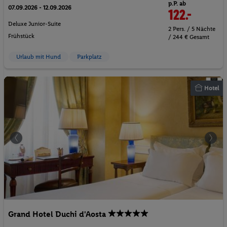
p.P. ab
07.09.2026 - 12.09.2026
122.-
Deluxe Junior-Suite
2 Pers. / 5 Nächte
Frühstück
/ 244 € Gesamt
Urlaub mit Hund
Parkplatz
Hotel
Grand Hotel Duchi d'Aosta