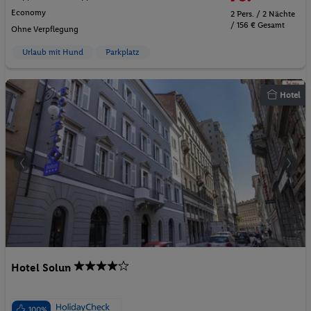
Economy
2 Pers. / 2 Nächte
/ 156 € Gesamt
Ohne Verpflegung
Urlaub mit Hund
Parkplatz
Hotel
Hotel Solun
100%