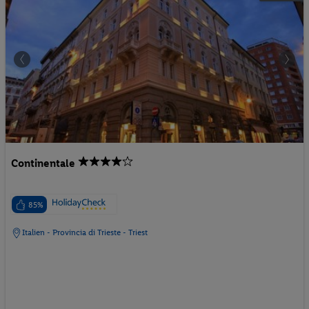
Continentale
85%
Italien - Provincia di Trieste - Triest