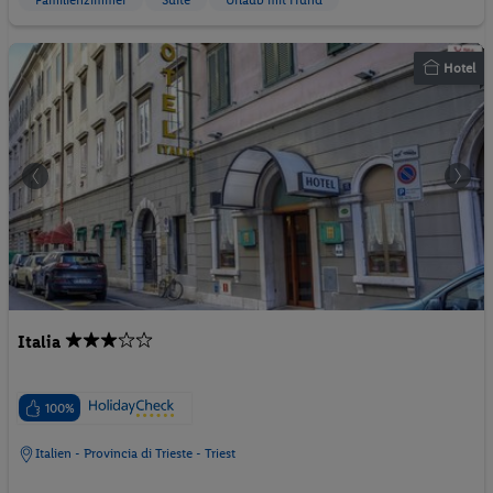
Familienzimmer
Suite
Urlaub mit Hund
Hotel
Italia
100%
Italien - Provincia di Trieste - Triest