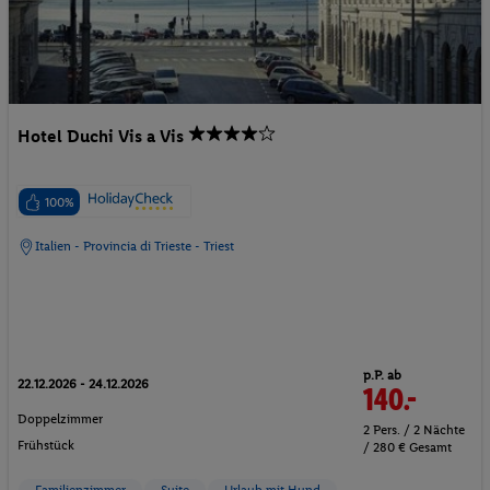
Hotel Duchi Vis a Vis
100%
Italien - Provincia di Trieste - Triest
p.P. ab
22.12.2026 - 24.12.2026
140.-
Doppelzimmer
2 Pers. / 2 Nächte
Frühstück
/ 280 € Gesamt