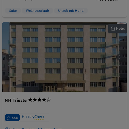
Suite
Wellnessurlaub
Urlaub mit Hund
Hotel
NH Trieste
88%