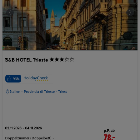
B&B HOTEL Trieste
93%
Italien - Provincia di Trieste - Triest
02.11.2026 - 04.11.2026
p.P. ab
78.-
Doppelzimmer (Doppelbett) -