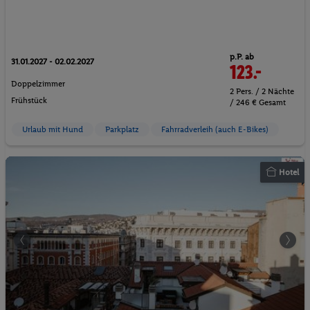
p.P. ab
31.01.2027 - 02.02.2027
123.-
Doppelzimmer
2 Pers. / 2 Nächte
Frühstück
/ 246 € Gesamt
Urlaub mit Hund
Parkplatz
Fahrradverleih (auch E-Bikes)
Hotel