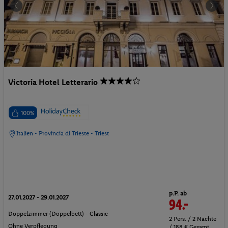
Victoria Hotel Letterario
100%
Italien - Provincia di Trieste - Triest
p.P. ab
27.01.2027 - 29.01.2027
94.-
Doppelzimmer (Doppelbett) - Classic
2 Pers. / 2 Nächte
Ohne Verpflegung
/ 188 € Gesamt