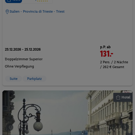
Italien - Provincia di Trieste - Triest
p.P. ab
23.12.2026 - 25.12.2026
131.-
Doppelzimmer Superior
2 Pers. / 2 Nächte
Ohne Verpflegung
/ 262 € Gesamt
Suite
Parkplatz
Hotel