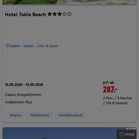
Hotel Tokio Beach
Italien - Italien - Lido di Savio
p.P. ab
12.09.2026 - 15.09.2026
287.-
Classic Doppelzimmer
2 Pers. / 3 Nächte
Vollpension Plus
/ 574 € Gesamt
Strand
Sandstrand
Familienurlaub
Hotel