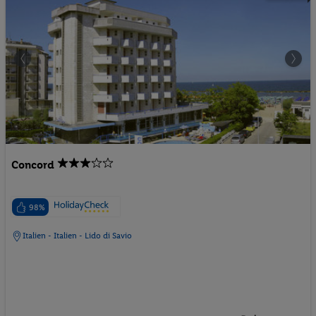
Concord
98%
Italien - Italien - Lido di Savio