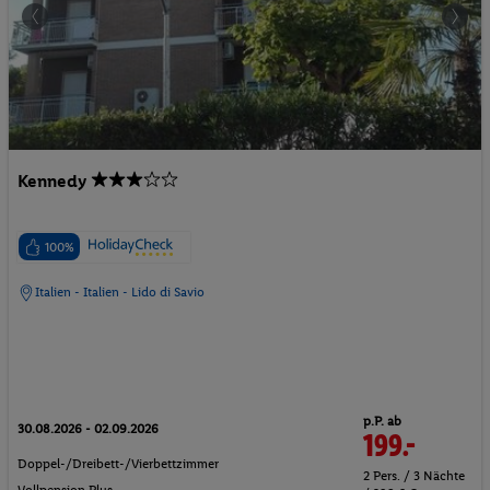
Kennedy
100%
Italien - Italien - Lido di Savio
p.P. ab
30.08.2026 - 02.09.2026
199.-
Doppel-/Dreibett-/Vierbettzimmer
2 Pers. / 3 Nächte