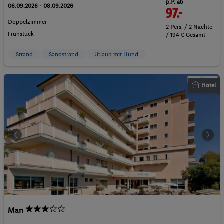
p.P. ab
06.09.2026 - 08.09.2026
97.-
Doppelzimmer
2 Pers. / 2 Nächte
Frühstück
/ 194 € Gesamt
Strand
Sandstrand
Urlaub mit Hund
Hotel
Man