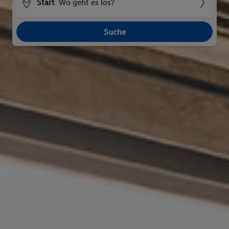
Start
Wo geht es los?
Suche