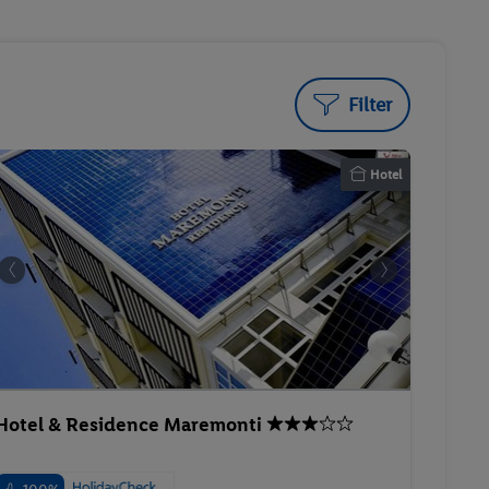
Filter
Hotel
Hotel & Residence Maremonti