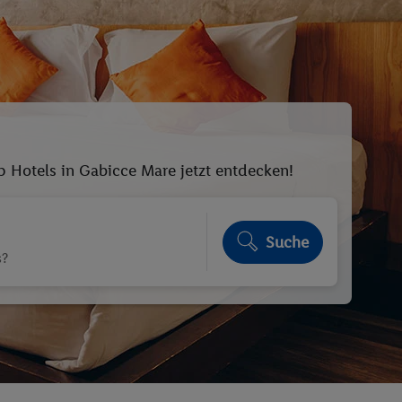
p Hotels in Gabicce Mare jetzt entdecken!
Suche