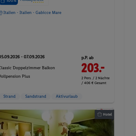
100%
Italien - Italien - Gabicce Mare
05.09.2026 - 07.09.2026
p.P. ab
203.-
Classic Doppelzimmer Balkon
Vollpension Plus
2 Pers. / 2 Nächte
/ 406 € Gesamt
Strand
Sandstrand
Aktivurlaub
Hotel