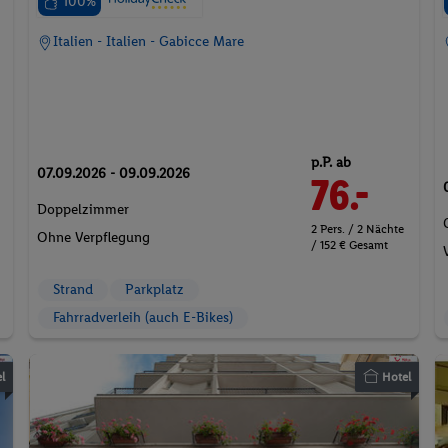
100%
Italien - Italien - Gabicce Mare
p.P. ab
07.09.2026 - 09.09.2026
76.-
Doppelzimmer
2 Pers. / 2 Nächte
Ohne Verpflegung
/ 152 € Gesamt
Strand
Parkplatz
Fahrradverleih (auch E-Bikes)
l
Hotel