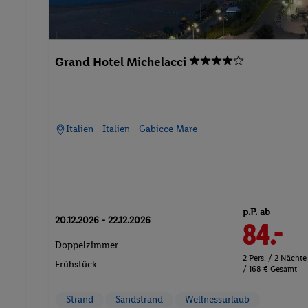
Grand Hotel Michelacci
Italien - Italien - Gabicce Mare
p.P. ab
20.12.2026 - 22.12.2026
84.-
Doppelzimmer
2 Pers. / 2 Nächte
Frühstück
/ 168 € Gesamt
Strand
Sandstrand
Wellnessurlaub