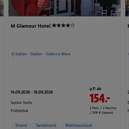
M Glamour Hotel
Italien - Italien - Gabicce Mare
p.P. ab
14.09.2026 - 16.09.2026
154.-
Junior Suite
2 Pers. / 2 Nächte
Frühstück
/ 308 € Gesamt
Strand
Sandstrand
Wellnessurlaub