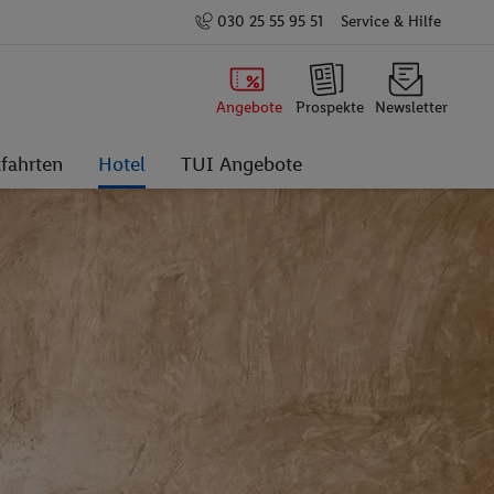
030 25 55 95 51
Service & Hilfe
Angebote
Prospekte
Newsletter
fahrten
Hotel
TUI Angebote