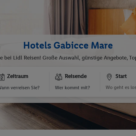
Hotels Gabicce Mare
re bei Lidl Reisen! Große Auswahl, günstige Angebote, To
Zeitraum
Reisende
Start
ann verreisen Sie?
Wer kommt mit?