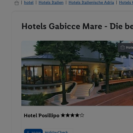
hotel
Hotels Italien
Hotels Italienische Adria
Hotels
Hotels Gabicce Mare - Die b
Hote
Hotel Posillipo