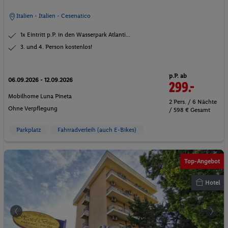
Italien - Italien - Cesenatico
1x Eintritt p.P. in den Wasserpark Atlanti...
3. und 4. Person kostenlos!
p.P. ab
06.09.2026 - 12.09.2026
299.-
Mobilhome Luna Pineta
2 Pers. / 6 Nächte
Ohne Verpflegung
/ 598 € Gesamt
Parkplatz
Fahrradverleih (auch E-Bikes)
Top-Angebot
Hotel