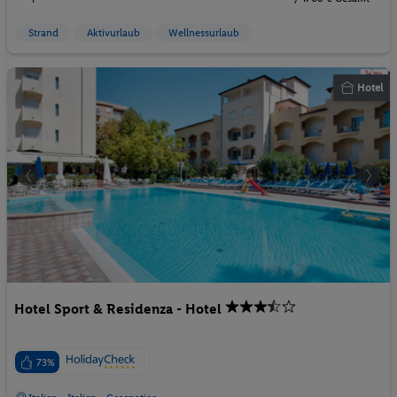
Strand
Aktivurlaub
Wellnessurlaub
Hotel
Hotel Sport & Residenza - Hotel
73%