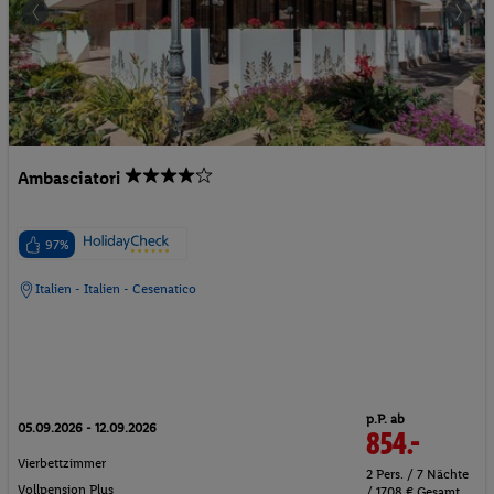
Ambasciatori
97%
Italien - Italien - Cesenatico
p.P. ab
05.09.2026 - 12.09.2026
854.-
Vierbettzimmer
2 Pers. / 7 Nächte
Vollpension Plus
/ 1708 € Gesamt