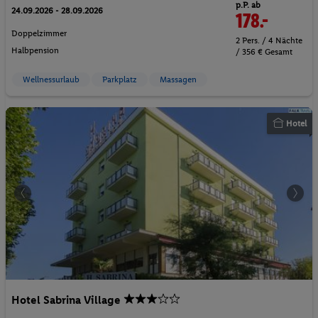
p.P. ab
24.09.2026 - 28.09.2026
178.-
Doppelzimmer
2 Pers. / 4 Nächte
Halbpension
/ 356 € Gesamt
Wellnessurlaub
Parkplatz
Massagen
Hotel
Hotel Sabrina Village