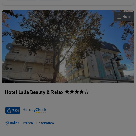
Hotel
Hotel Lalla Beauty & Relax
73%
Italien - Italien - Cesenatico