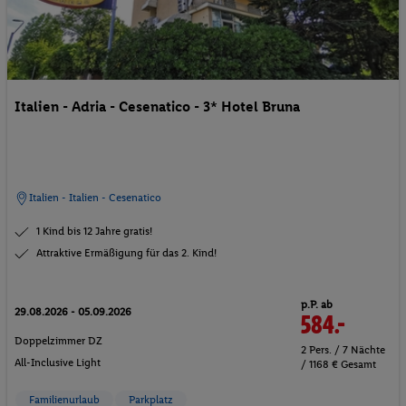
Italien - Adria - Cesenatico - 3* Hotel Bruna
Italien - Italien - Cesenatico
1 Kind bis 12 Jahre gratis!
Attraktive Ermäßigung für das 2. Kind!
p.P. ab
29.08.2026 - 05.09.2026
584.-
Doppelzimmer DZ
2 Pers. / 7 Nächte
All-Inclusive Light
/ 1168 € Gesamt
Familienurlaub
Parkplatz