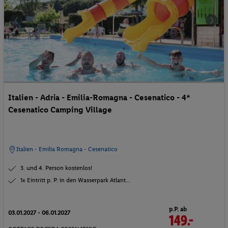
Italien - Adria - Emilia-Romagna - Cesenatico - 4*
Cesenatico Camping Village
Italien - Emilia Romagna - Cesenatico
3. und 4. Person kostenlos!
1x Eintritt p. P. in den Wasserpark Atlant...
p.P. ab
03.01.2027 - 06.01.2027
149.-