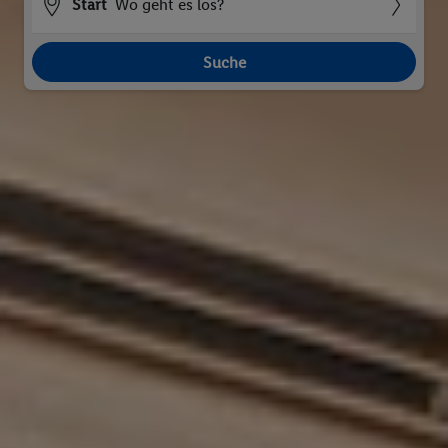
Start
Wo geht es los?
Suche