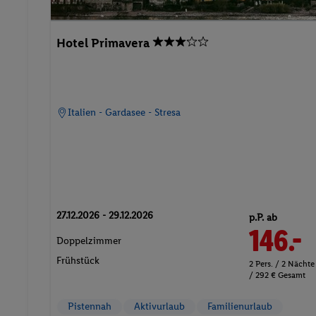
Hotel Primavera
Italien - Gardasee - Stresa
27.12.2026 - 29.12.2026
p.P. ab
146.-
Doppelzimmer
Frühstück
2 Pers. / 2 Nächte
/ 292 € Gesamt
Pistennah
Aktivurlaub
Familienurlaub