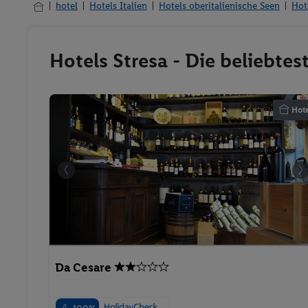
hotel
Hotels Italien
Hotels oberitalienische Seen
Hot
Hotels Stresa - Die beliebte
Hote
Da Cesare