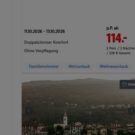
p.P. ab
11.10.2026 - 13.10.2026
114.-
Doppelzimmer Komfort
2 Pers. / 2 Nächte
Ohne Verpflegung
/ 228 € Gesamt
Familienzimmer
Aktivurlaub
Wellnessurlaub
Hote