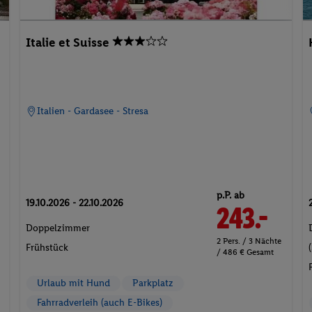
Italie et Suisse
Italien - Gardasee - Stresa
p.P. ab
19.10.2026 - 22.10.2026
243.-
Doppelzimmer
2 Pers. / 3 Nächte
Frühstück
/ 486 € Gesamt
Urlaub mit Hund
Parkplatz
Fahrradverleih (auch E-Bikes)