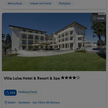
Aktivurlaub
Urlaub mit Hund
Parkplatz
Hotel
Villa Luisa Hotel & Resort & Spa
96%
Italien - Gardasee - San Felice del Benaco