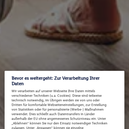
Bevor es weitergeht: Zur Verarbeitung Ihrer
Daten
Wir verarbeiten auf unserer Webseite Ihre Daten mittels
verschiedener Techniken (u.a. Cookies). Diese sind teilweise
technisch notwendig, im Übrigen werden sie von uns oder
Dritten für komfortable Webseiteneinstellungen, zur Erstellung
von Statistiken oder für personalisierte (Werbe-) Maßnahmen
verwendet. Dies schließt auch Datentransfers in Länder
außerhalb der EU ohne angemessenes Schutzniveau ein. Unter
„Ablehnen“ können Sie nur den Einsatz notwendiger Techniken
zulassen. Unter „Anpassen“ können sie einzelne