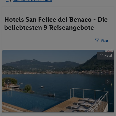
Hotels San Felice del Benaco
Hotels San Felice del Benaco - Die
beliebtesten 9 Reiseangebote
Filter
Hotel