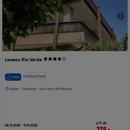
Lamasu Rio Verde
100%
Italien - Gardasee - San Felice del Benaco
p.P. ab
08.11.2026 - 11.11.2026
218.-