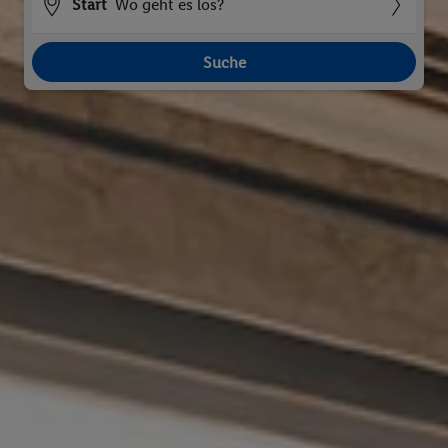
Start
Wo geht es los?
Suche