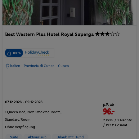
Best Western Plus Hotel Royal Superga
100%
Italien - Provincia di Cuneo - Cuneo
07.12.2026 - 09.12.2026
p.P. ab
96.-
1 Queen Bed, Non Smoking Room,
Standard Room
2 Pers. / 2 Nächte
/ 192 € Gesamt
Ohne Verpflegung
Suite
Aktivurlaub
Urlaub mit Hund