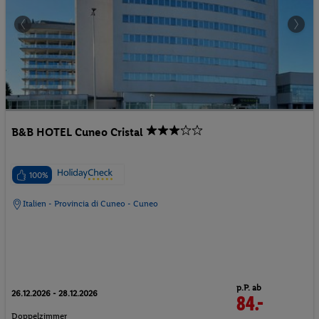
B&B HOTEL Cuneo Cristal
100%
Italien - Provincia di Cuneo - Cuneo
p.P. ab
26.12.2026 - 28.12.2026
84.-
Doppelzimmer