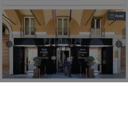
Hotel
Phi Hotel Principe
100%
Italien - Provincia di Cuneo - Cuneo