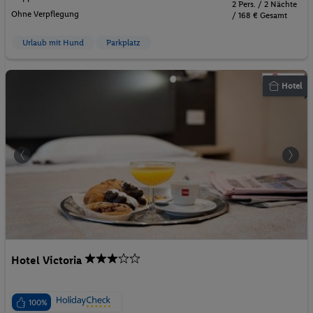
2 Pers. / 2 Nächte
Ohne Verpflegung
/ 168 € Gesamt
Urlaub mit Hund
Parkplatz
Hotel
Hotel Victoria
100%