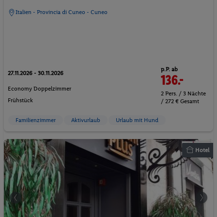
Italien - Provincia di Cuneo - Cuneo
p.P. ab
27.11.2026 - 30.11.2026
136.-
Economy Doppelzimmer
2 Pers. / 3 Nächte
Frühstück
/ 272 € Gesamt
Familienzimmer
Aktivurlaub
Urlaub mit Hund
Hotel