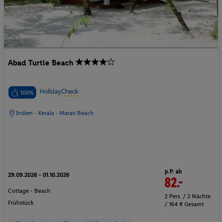
Abad Turtle Beach
100%
Indien - Kerala - Marari Beach
p.P. ab
29.09.2026 - 01.10.2026
82.-
Cottage - Beach
2 Pers. / 2 Nächte
Frühstück
/ 164 € Gesamt