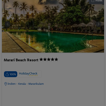
Hotel
Marari Beach Resort
100%
Indien - Kerala - Mararikulam