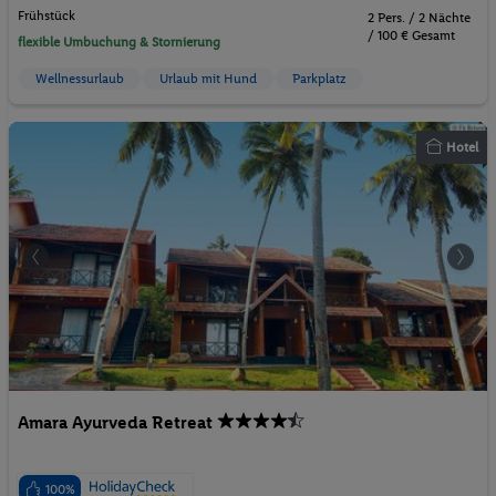
Frühstück
2 Pers. / 2 Nächte
/ 100 € Gesamt
flexible Umbuchung & Stornierung
Wellnessurlaub
Urlaub mit Hund
Parkplatz
Hotel
Amara Ayurveda Retreat
100%