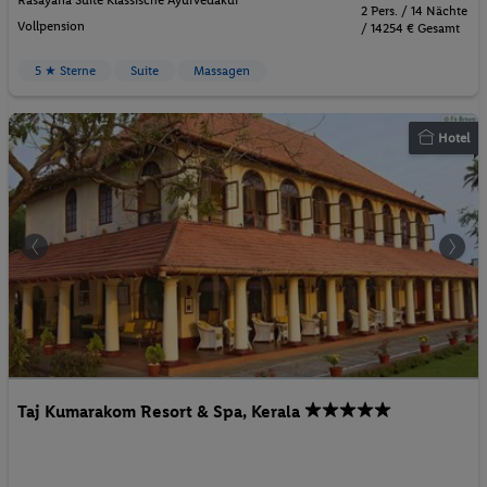
2 Pers. / 14 Nächte
Vollpension
/ 14254 € Gesamt
5 ★ Sterne
Suite
Massagen
Hotel
Taj Kumarakom Resort & Spa, Kerala