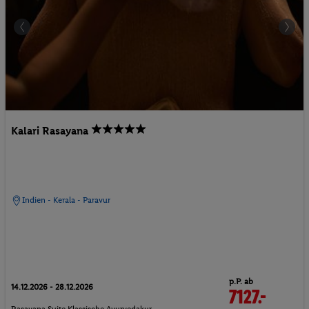
Kalari Rasayana
Indien - Kerala - Paravur
p.P. ab
14.12.2026 - 28.12.2026
7127.-
Rasayana Suite Klassische Ayurvedakur