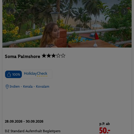
Soma Palmshore
100%
Indien - Kerala - Kovalam
28.09.2026 - 30.09.2026
p.P. ab
50.-
DZ Standard Aufenthalt Begleitpers