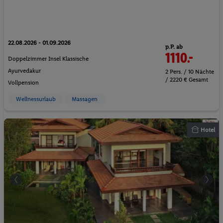
22.08.2026 - 01.09.2026
p.P. ab
1110.-
Doppelzimmer Insel Klassische
Ayurvedakur
2 Pers. / 10 Nächte
/ 2220 € Gesamt
Vollpension
Wellnessurlaub
Massagen
Hotel