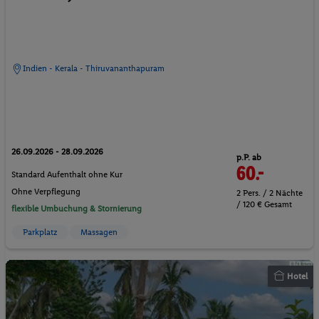
Indien - Kerala - Thiruvananthapuram
26.09.2026 - 28.09.2026
p.P. ab
60.-
Standard Aufenthalt ohne Kur
Ohne Verpflegung
2 Pers. / 2 Nächte
/ 120 € Gesamt
flexible Umbuchung & Stornierung
Parkplatz
Massagen
Hotel