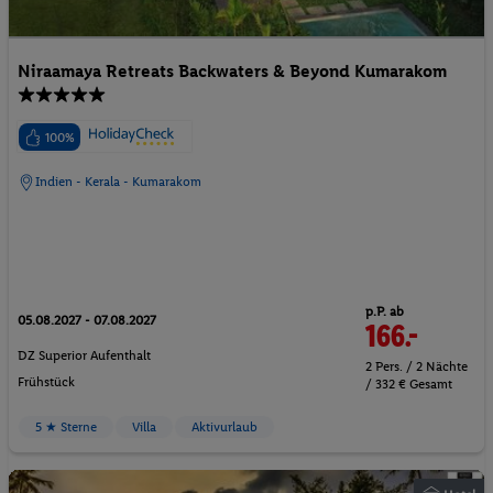
Niraamaya Retreats Backwaters & Beyond Kumarakom
100%
Indien - Kerala - Kumarakom
p.P. ab
05.08.2027 - 07.08.2027
166.-
DZ Superior Aufenthalt
2 Pers. / 2 Nächte
Frühstück
/ 332 € Gesamt
5 ★ Sterne
Villa
Aktivurlaub