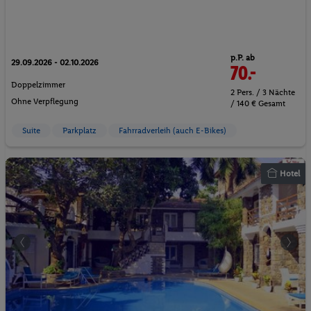
p.P. ab
29.09.2026 - 02.10.2026
70.-
Doppelzimmer
2 Pers. / 3 Nächte
Ohne Verpflegung
/ 140 € Gesamt
Suite
Parkplatz
Fahrradverleih (auch E-Bikes)
Hotel