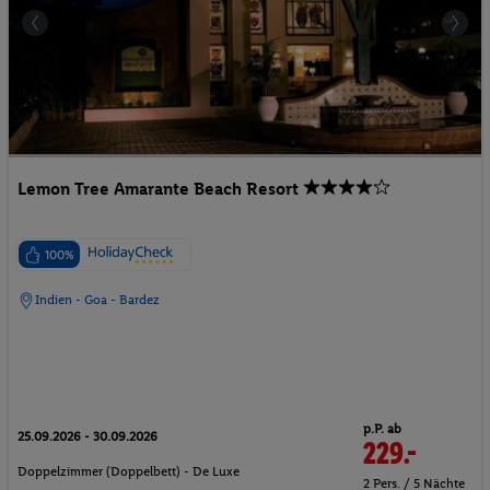
Lemon Tree Amarante Beach Resort
100%
Indien - Goa - Bardez
p.P. ab
25.09.2026 - 30.09.2026
229.-
Doppelzimmer (Doppelbett) - De Luxe
2 Pers. / 5 Nächte