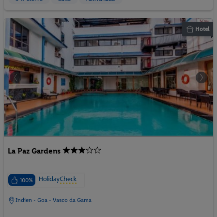
Hotel
La Paz Gardens
100%
Indien - Goa - Vasco da Gama