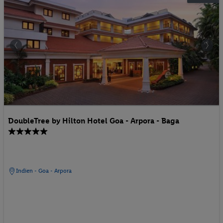
DoubleTree by Hilton Hotel Goa - Arpora - Baga
Indien - Goa - Arpora