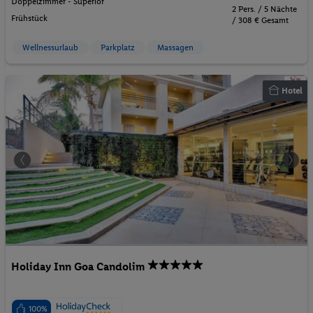
Doppelzimmer - Superior
2 Pers. / 5 Nächte
Frühstück
/ 308 € Gesamt
Wellnessurlaub
Parkplatz
Massagen
Hotel
Holiday Inn Goa Candolim
100%