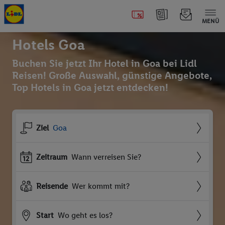
MENÜ
Hotels Goa
Buchen Sie jetzt Ihr Hotel in Goa bei Lidl
Reisen! Große Auswahl, günstige Angebote,
Top Hotels in Goa jetzt entdecken!
Ziel
Goa
Zeitraum
Wann verreisen Sie?
Reisende
Wer kommt mit?
Start
Wo geht es los?