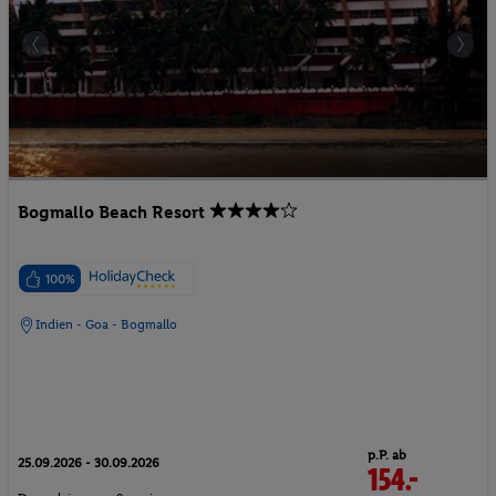
Bogmallo Beach Resort
100%
Indien - Goa - Bogmallo
p.P. ab
25.09.2026 - 30.09.2026
154.-