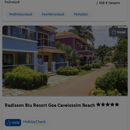
Frühstück
/ 458 € Gesamt
Wellnessurlaub
Familienurlaub
Parkplatz
Hotel
Radisson Blu Resort Goa Cavelossim Beach
100%