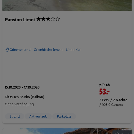
Pansion Limni
Griechenland - Griechische Inseln - Limni Keri
p.P. ab
15.10.2026 - 17.10.2026
53.-
Klassisch Studio (Balkon)
2 Pers. / 2 Nächte
Ohne Verpflegung
/ 106 € Gesamt
Strand
Aktivurlaub
Parkplatz