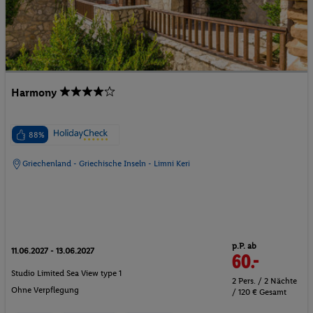
Harmony
88%
Griechenland - Griechische Inseln - Limni Keri
p.P. ab
11.06.2027 - 13.06.2027
60.-
Studio Limited Sea View type 1
2 Pers. / 2 Nächte
Ohne Verpflegung
/ 120 € Gesamt