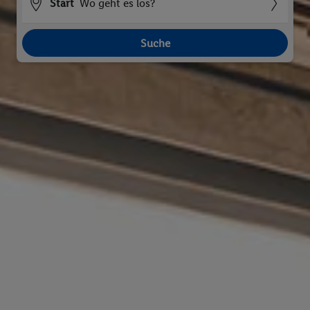
Start
Wo geht es los?
Suche