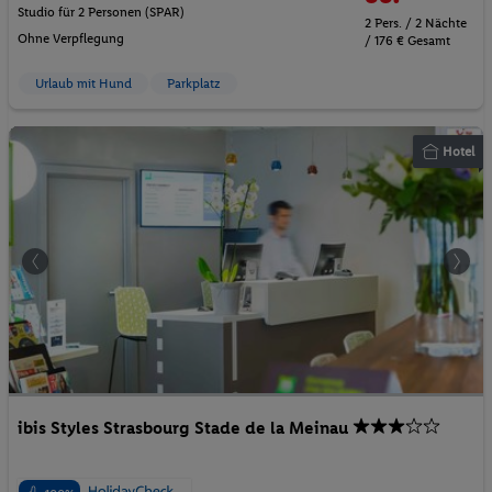
Studio für 2 Personen (SPAR)
2 Pers. / 2 Nächte
Ohne Verpflegung
/ 176 € Gesamt
Urlaub mit Hund
Parkplatz
Hotel
ibis Styles Strasbourg Stade de la Meinau