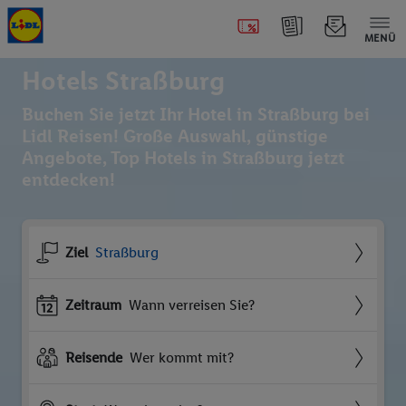
MENÜ
Hotels Straßburg
Buchen Sie jetzt Ihr Hotel in Straßburg bei
Lidl Reisen! Große Auswahl, günstige
Angebote, Top Hotels in Straßburg jetzt
entdecken!
Ziel
Straßburg
Zeitraum
Wann verreisen Sie?
Reisende
Wer kommt mit?