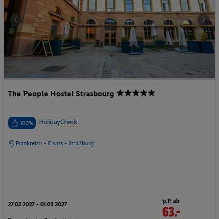
The People Hostel Strasbourg
100%
Frankreich - Elsass - Straßburg
p.P. ab
27.02.2027 - 01.03.2027
63.-