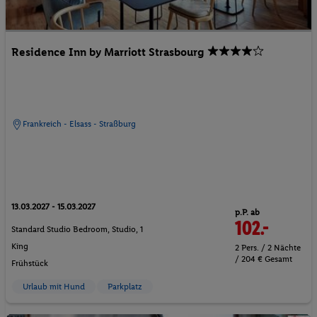
Residence Inn by Marriott Strasbourg
Frankreich - Elsass - Straßburg
13.03.2027 - 15.03.2027
p.P. ab
102.-
Standard Studio Bedroom, Studio, 1
King
2 Pers. / 2 Nächte
/ 204 € Gesamt
Frühstück
Urlaub mit Hund
Parkplatz