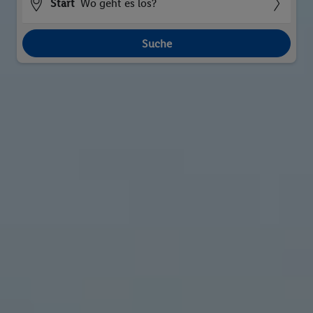
Start
Wo geht es los?
Suche