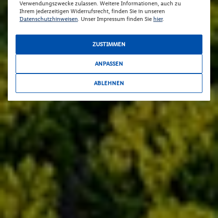
Verwendungszwecke zulassen. Weitere Informationen, auch zu
Ihrem jederzeitigen Widerrufsrecht, finden Sie in unseren
Datenschutzhinweisen
. Unser Impressum finden Sie
hier
.
ZUSTIMMEN
ANPASSEN
ABLEHNEN