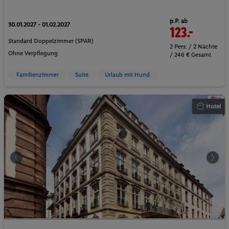
p.P. ab
30.01.2027 - 01.02.2027
123.-
Standard Doppelzimmer (SPAR)
2 Pers. / 2 Nächte
Ohne Verpflegung
/ 246 € Gesamt
Familienzimmer
Suite
Urlaub mit Hund
Hotel