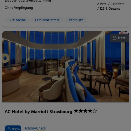
Doppel- oder Zweibettzimmer
2 Pers. / 2 Nächte
Ohne Verpflegung
/ 126 € Gesamt
5 ★ Sterne
Familienzimmer
Parkplatz
Hotel
AC Hotel by Marriott Strasbourg
100%