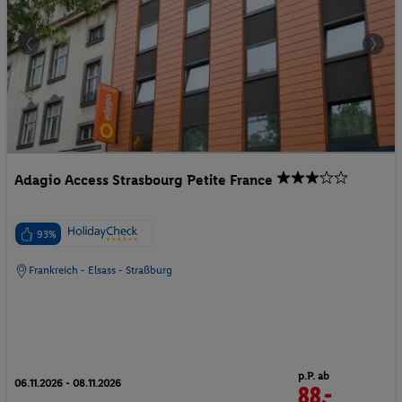
Adagio Access Strasbourg Petite France
93%
Frankreich - Elsass - Straßburg
p.P. ab
06.11.2026 - 08.11.2026
88.-