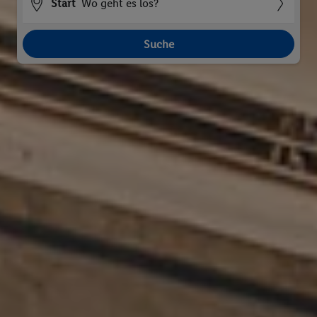
Start
Wo geht es los?
Suche