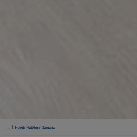
Hotels Halbinsel Samana