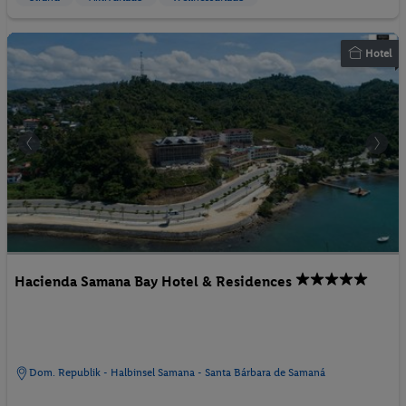
Hotel
Hacienda Samana Bay Hotel & Residences
Dom. Republik - Halbinsel Samana - Santa Bárbara de Samaná