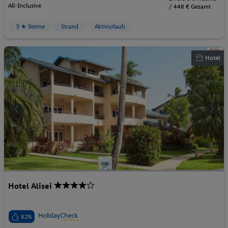
All-Inclusive
/ 448 € Gesamt
5 ★ Sterne
Strand
Aktivurlaub
Hotel
Hotel Alisei
82%