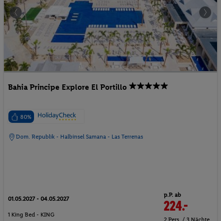
Bahia Principe Explore El Portillo
80%
Dom. Republik - Halbinsel Samana - Las Terrenas
p.P. ab
01.05.2027 - 04.05.2027
224.-
1 King Bed - KING
2 Pers. / 3 Nächte