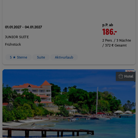
p.P. ab
01.01.2027 - 04.01.2027
186.-
JUNIOR SUITE
2 Pers. / 3 Nächte
Frühstück
/ 372 € Gesamt
5 ★ Sterne
Suite
Aktivurlaub
Hotel