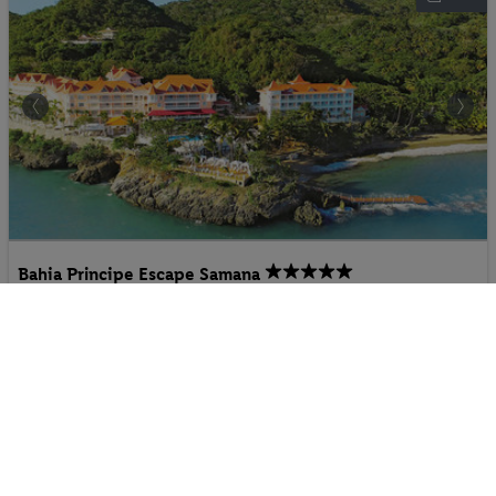
Bahia Principe Escape Samana
83%
Dom. Republik - Halbinsel Samana - Santa Bárbara de Samaná