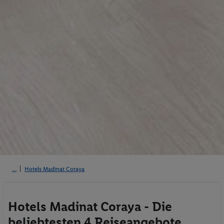
Hotels Madinat Coraya
Hotels Madinat Coraya - Die
beliebtesten 4 Reiseangebote