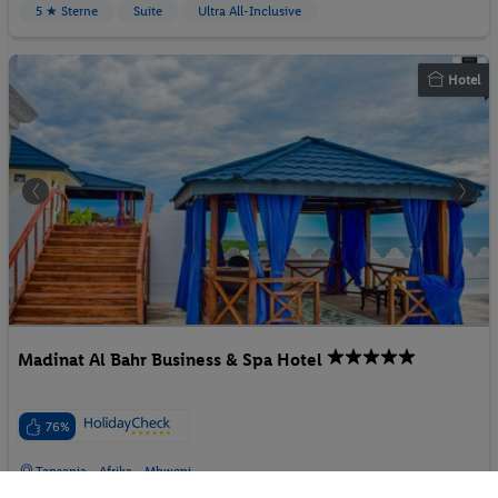
5 ★ Sterne
Suite
Ultra All-Inclusive
Hotel
Madinat Al Bahr Business & Spa Hotel
76%
Tansania - Afrika - Mbweni