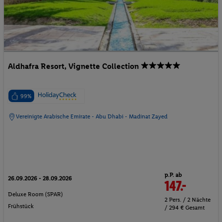
Aldhafra Resort, Vignette Collection
99%
Vereinigte Arabische Emirate - Abu Dhabi - Madinat Zayed
p.P. ab
26.09.2026 - 28.09.2026
147.-
Deluxe Room (SPAR)
2 Pers. / 2 Nächte
Frühstück
/ 294 € Gesamt