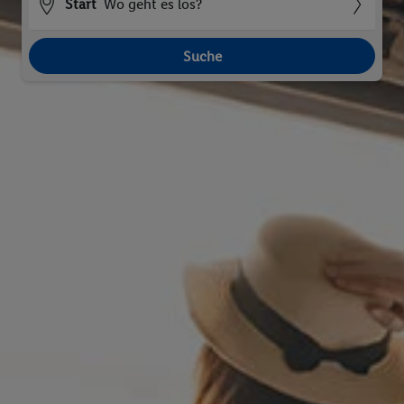
Start
Wo geht es los?
Suche