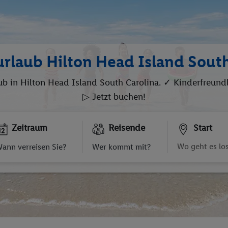
urlaub Hilton Head Island South
b in Hilton Head Island South Carolina. ✓ Kinderfreundl
▷ Jetzt buchen!
Zeitraum
Reisende
Start
ann verreisen Sie?
Wer kommt mit?