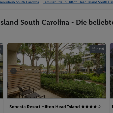
ienurlaub South Carolina
Familienurlaub Hilton Head Island South Ca
sland South Carolina - Die beliebt
l
Hotel
Sonesta Resort Hilton Head Island