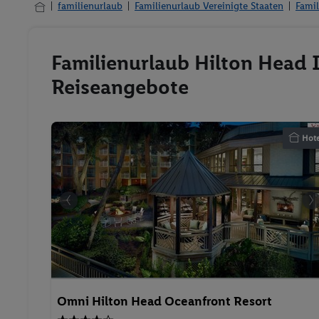
familienurlaub
Familienurlaub Vereinigte Staaten
Famil
Familienurlaub Hilton Head I
Reiseangebote
Hote
Omni Hilton Head Oceanfront Resort