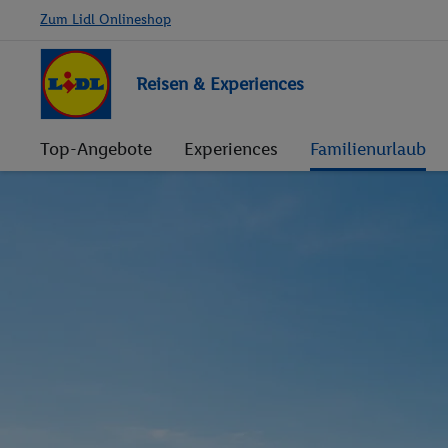
Zum Lidl Onlineshop
Reisen & Experiences
Top-Angebote
Experiences
Familienurlaub