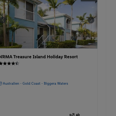
NRMA Treasure Island Holiday Resort
Australien - Gold Coast - Biggera Waters
p.P. ab