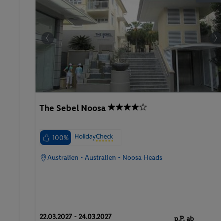
The Sebel Noosa
100%
Australien - Australien - Noosa Heads
22.03.2027 - 24.03.2027
p.P. ab