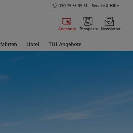
030 25 55 95 51
Service & Hilfe
Angebote
Prospekte
Newsletter
fahrten
Hotel
TUI Angebote