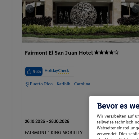
Fairmont El San Juan Hotel
96%
Puerto Rico - Karibik - Carolina
Bevor es we
Wir verarbeiten auf u
26.10.2026 - 28.10.2026
teilweise technisch n
Webseiteneinstellunge
p.P. ab
FAIRMONT 1 KING MOBILITY
verwendet. Dies schl