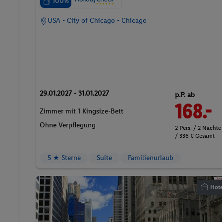
100%
USA - City of Chicago - Chicago
29.01.2027 - 31.01.2027
p.P. ab
168.-
Zimmer mit 1 Kingsize-Bett
Ohne Verpflegung
2 Pers. / 2 Nächte
/ 336 € Gesamt
5 ★ Sterne
Suite
Familienurlaub
Hote