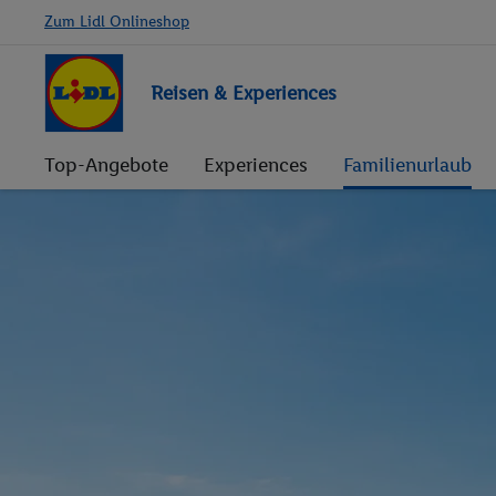
Zum Lidl Onlineshop
Reisen & Experiences
Top-Angebote
Experiences
Familienurlaub