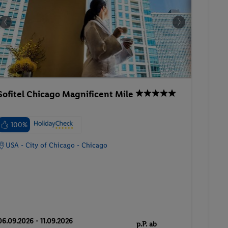
Sofitel Chicago Magnificent Mile
100%
USA - City of Chicago - Chicago
06.09.2026 - 11.09.2026
p.P. ab