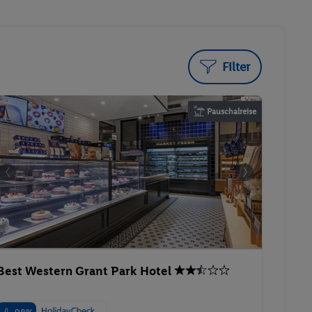
Filter
Pauschalreise
Best Western Grant Park Hotel