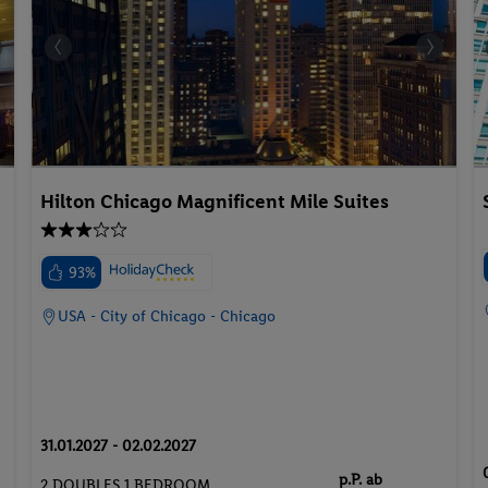
Hilton Chicago Magnificent Mile Suites
93%
USA - City of Chicago - Chicago
31.01.2027 - 02.02.2027
p.P. ab
2 DOUBLES 1 BEDROOM