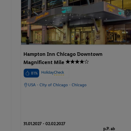
Hampton Inn Chicago Downtown
Magnificent Mile
81%
USA - City of Chicago - Chicago
31.01.2027 - 02.02.2027
p.P. ab