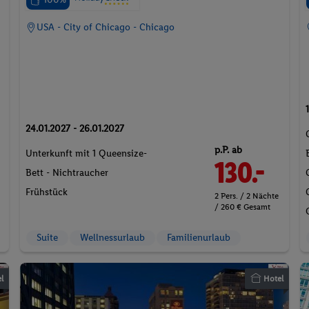
USA - City of Chicago - Chicago
24.01.2027 - 26.01.2027
p.P. ab
Unterkunft mit 1 Queensize-
130.-
Bett - Nichtraucher
Frühstück
2 Pers. / 2 Nächte
/ 260 € Gesamt
Suite
Wellnessurlaub
Familienurlaub
l
Hotel