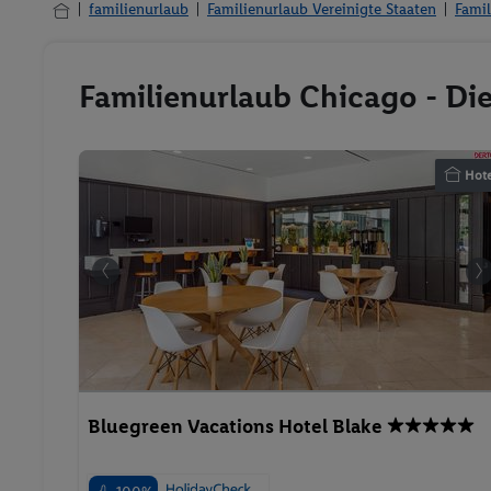
familienurlaub
Familienurlaub Vereinigte Staaten
Famil
Familienurlaub Chicago - Di
Hote
Bluegreen Vacations Hotel Blake