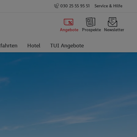
030 25 55 95 51
Service & Hilfe
Angebote
Prospekte
Newsletter
fahrten
Hotel
TUI Angebote