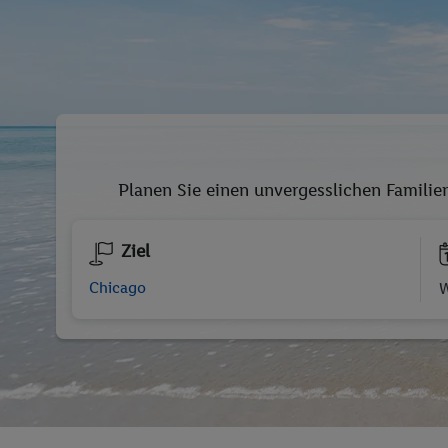
Planen Sie einen unvergesslichen Familien
Ziel
W