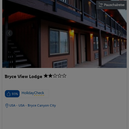
Pauschalreise
Bryce View Lodge
93%
USA - USA - Bryce Canyon City