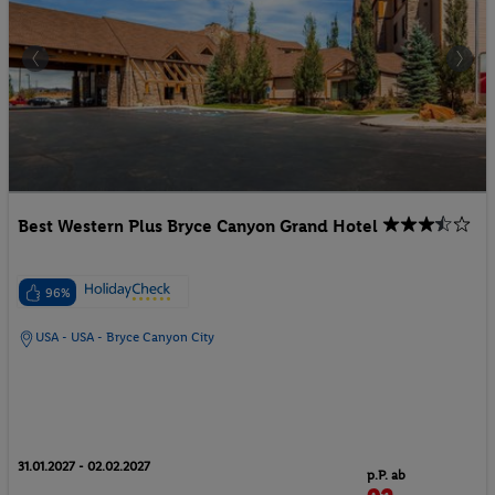
Best Western Plus Bryce Canyon Grand Hotel
96%
USA - USA - Bryce Canyon City
31.01.2027 - 02.02.2027
p.P. ab