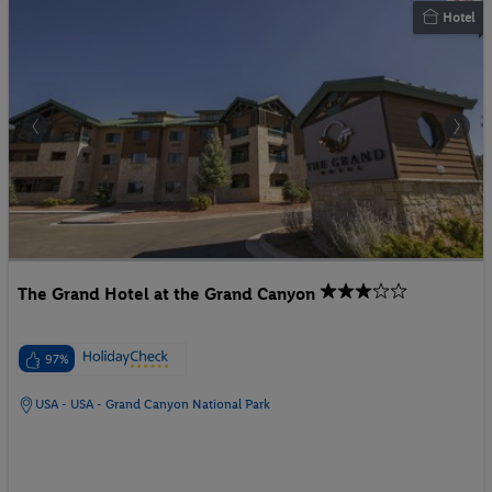
Hotel
The Grand Hotel at the Grand Canyon
97%
USA - USA - Grand Canyon National Park