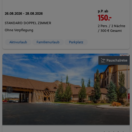
p.P. ab
26.08.2026 - 28.08.2026
150.-
STANDARD DOPPEL ZIMMER
2 Pers. / 2 Nächte
Ohne Verpflegung
/ 300 € Gesamt
Aktivurlaub
Familienurlaub
Parkplatz
Pauschalreise