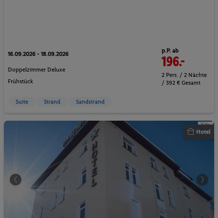
p.P. ab
16.09.2026 - 18.09.2026
196.-
Doppelzimmer Deluxe
2 Pers. / 2 Nächte
Frühstück
/ 392 € Gesamt
Suite
Strand
Sandstrand
Hotel