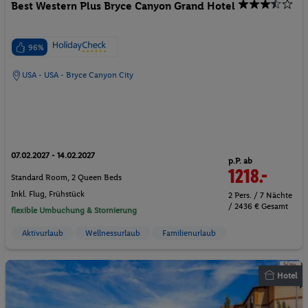
Best Western Plus Bryce Canyon Grand Hotel
96%
USA - USA - Bryce Canyon City
07.02.2027 - 14.02.2027
p.P. ab
1218.-
Standard Room, 2 Queen Beds
Inkl. Flug,
Frühstück
2 Pers. / 7 Nächte
/ 2436 € Gesamt
flexible Umbuchung & Stornierung
Aktivurlaub
Wellnessurlaub
Familienurlaub
Hotel