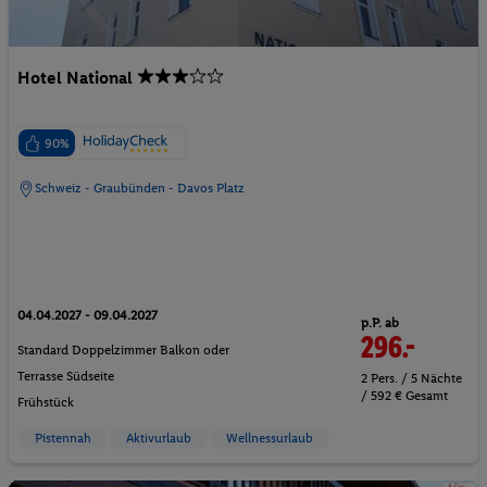
Hotel National
90%
Schweiz - Graubünden - Davos Platz
04.04.2027 - 09.04.2027
p.P. ab
296.-
Standard Doppelzimmer Balkon oder
Terrasse Südseite
2 Pers. / 5 Nächte
/ 592 € Gesamt
Frühstück
Pistennah
Aktivurlaub
Wellnessurlaub