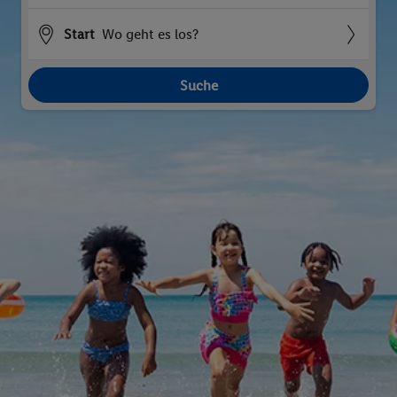
Start
Wo geht es los?
Suche