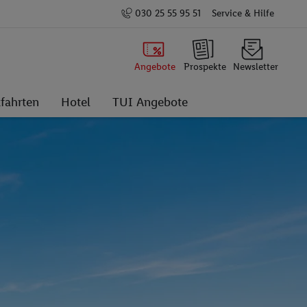
030 25 55 95 51
Service & Hilfe
Angebote
Prospekte
Newsletter
fahrten
Hotel
TUI Angebote