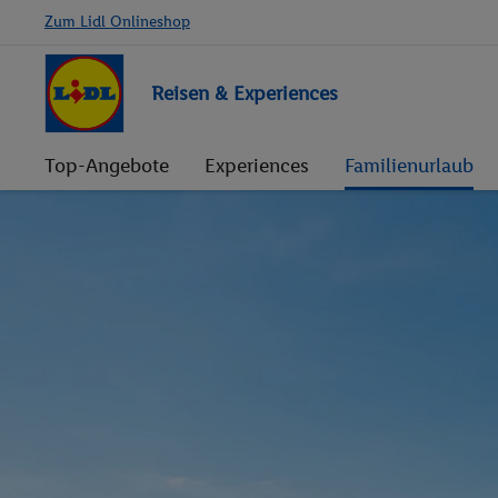
Zum Lidl Onlineshop
Reisen & Experiences
Top-Angebote
Experiences
Familienurlaub