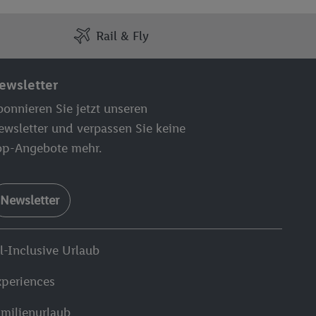
Rail & Fly
ewsletter
onnieren Sie jetzt unseren
ewsletter und verpassen Sie keine
op-Angebote mehr.
Newsletter
l-Inclusive Urlaub
xperiences
amilienurlaub