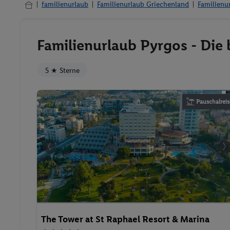
familienurlaub
Familienurlaub Griechenland
Familienu
Familienurlaub Pyrgos - Die
5 ★ Sterne
Pauschalreis
The Tower at St Raphael Resort & Marina