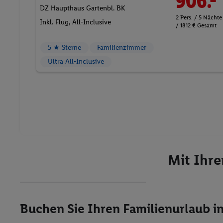
906.-
DZ Haupthaus Gartenbl. BK
2 Pers. / 5 Nächte
Inkl. Flug,
All-Inclusive
/ 1812 € Gesamt
5 ★ Sterne
Familienzimmer
Ultra All-Inclusive
Mit Ihre
Buchen Sie Ihren Familienurlaub i