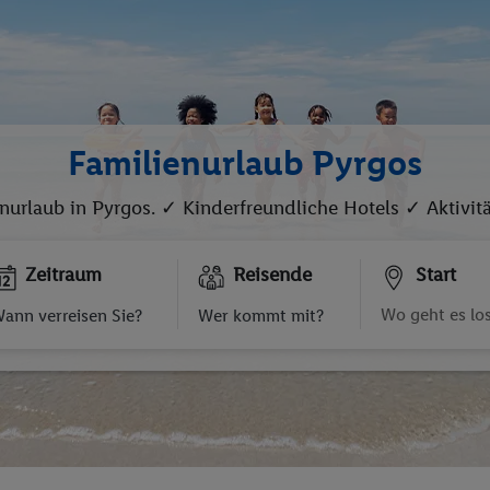
Familienurlaub Pyrgos
nurlaub in Pyrgos. ✓ Kinderfreundliche Hotels ✓ Aktivitä
Zeitraum
Reisende
Start
ann verreisen Sie?
Wer kommt mit?