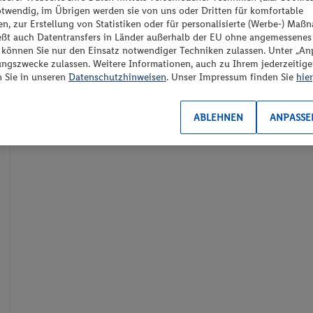
otwendig, im Übrigen werden sie von uns oder Dritten für komfortable
n, zur Erstellung von Statistiken oder für personalisierte (Werbe-) Ma
ießt auch Datentransfers in Länder außerhalb der EU ohne angemessenes
“ können Sie nur den Einsatz notwendiger Techniken zulassen. Unter „A
ungszwecke zulassen. Weitere Informationen, auch zu Ihrem jederzeitig
n Sie in unseren
Datenschutzhinweisen
. Unser Impressum finden Sie
hier
ABLEHNEN
ANPASSE